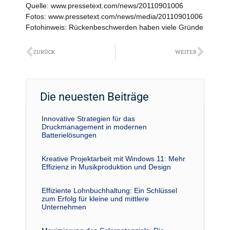
Quelle: www.pressetext.com/news/20110901006
Fotos: www.pressetext.com/news/media/20110901006
Fotohinweis: Rückenbeschwerden haben viele Gründe
Zurück
Näch
ZURÜCK
WEITER
Die neuesten Beiträge
Innovative Strategien für das
Druckmanagement in modernen
Batterielösungen
Kreative Projektarbeit mit Windows 11: Mehr
Effizienz in Musikproduktion und Design
Effiziente Lohnbuchhaltung: Ein Schlüssel
zum Erfolg für kleine und mittlere
Unternehmen