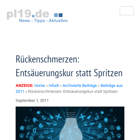
Zum
Inhalt
springen
Rückenschmerzen:
Entsäuerungskur statt Spritzen
ANZEIGE:
Home
»
Inhalt
»
Archivierte Beiträge
»
Beiträge aus
2011
»
Rückenschmerzen: Entsäuerungskur statt Spritzen
September 1, 2011