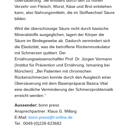
Übersäuerung. Sie entsteht durch den zu hohen
Verzehr von Fleisch, Wurst, Käse und Brot entstehen
kann, also Nahrungsmitteln, die im Stoffwechsel Säure
bilden.
Wird die überschüssige Säure nicht durch basische
Mineralstoffe ausgeglichen, lagert der Körper die
Säure im Bindegewebe ab. Dadurch vermindert sich
die Elastizität, was die betroffene Rückenmuskulatur
mit Schmerzen quittiert. Der
Ernährungswissenschaftler Prof. Dr. Jürgen Vormann
(Institut für Prävention und Ernährung, Ismaning bei
München): „Bei Patienten mit chronischen
Rückenschmerzen konnte durch den Ausgleich einer
Übersäuerung mit dem Basenpräparat Basica Vital
eine deutliche Verminderung der Schmerzproblematik
erreicht werden.“
Aussender:
bonn press
Ansprechpartner: Klaus G. Millarg
E-Mail:
bonn.press@t-online.de
Tel.: 0049-(0)228-623682