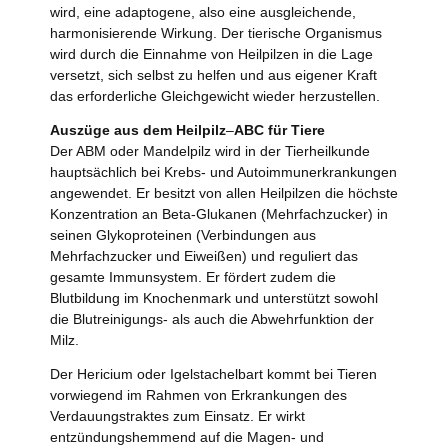
wird, eine adaptogene, also eine ausgleichende,
harmonisierende Wirkung. Der tierische Organismus
wird durch die Einnahme von Heilpilzen in die Lage
versetzt, sich selbst zu helfen und aus eigener Kraft
das erforderliche Gleichgewicht wieder herzustellen.
Auszüge aus dem Heilpilz
–
ABC für Tiere
Der ABM oder Mandelpilz wird in der Tierheilkunde
hauptsächlich bei Krebs- und Autoimmunerkrankungen
angewendet. Er besitzt von allen Heilpilzen die höchste
Konzentration an Beta-Glukanen (Mehrfachzucker) in
seinen Glykoproteinen (Verbindungen aus
Mehrfachzucker und Eiweißen) und reguliert das
gesamte Immunsystem. Er fördert zudem die
Blutbildung im Knochenmark und unterstützt sowohl
die Blutreinigungs- als auch die Abwehrfunktion der
Milz.
Der Hericium oder Igelstachelbart kommt bei Tieren
vorwiegend im Rahmen von Erkrankungen des
Verdauungstraktes zum Einsatz. Er wirkt
entzündungshemmend auf die Magen- und