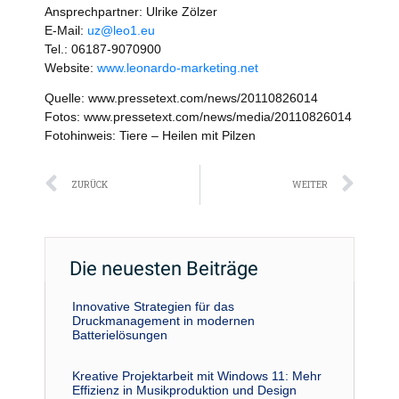
Ansprechpartner: Ulrike Zölzer
E-Mail:
uz@leo1.eu
Tel.: 06187-9070900
Website:
www.leonardo-marketing.net
Quelle: www.pressetext.com/news/20110826014
Fotos: www.pressetext.com/news/media/20110826014
Fotohinweis: Tiere – Heilen mit Pilzen
Zurück
Näc
ZURÜCK
WEITER
Die neuesten Beiträge
Innovative Strategien für das
Druckmanagement in modernen
Batterielösungen
Kreative Projektarbeit mit Windows 11: Mehr
Effizienz in Musikproduktion und Design