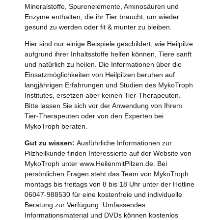
Mineralstoffe, Spurenelemente, Aminosäuren und
Enzyme enthalten, die ihr Tier braucht, um wieder
gesund zu werden oder fit & munter zu bleiben.
Hier sind nur einige Beispiele geschildert, wie Heilpilze
aufgrund ihrer Inhaltsstoffe helfen können, Tiere sanft
und natürlich zu heilen. Die Informationen über die
Einsatzmöglichkeiten von Heilpilzen beruhen auf
langjährigen Erfahrungen und Studien des MykoTroph
Institutes, ersetzen aber keinen Tier-Therapeuten.
Bitte lassen Sie sich vor der Anwendung von Ihrem
Tier-Therapeuten oder von den Experten bei
MykoTroph beraten.
Gut zu wissen:
Ausführliche Informationen zur
Pilzheilkunde finden Interessierte auf der Website von
MykoTroph unter www.HeilenmitPilzen.de. Bei
persönlichen Fragen steht das Team von MykoTroph
montags bis freitags von 8 bis 18 Uhr unter der Hotline
06047-988530 für eine kostenfreie und individuelle
Beratung zur Verfügung. Umfassendes
Informationsmaterial und DVDs können kostenlos