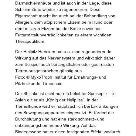
Darmschleimhäute und ist auch in der Lage, diese
Schleimhäute wieder zu regenerieren. Diese
Eigenschaft macht ihn auch bei der Behandlung von
Allergien, dem atopischem Ekzem beim Hund oder
dem miliaren Ekzem bei der Katze sowie bei
Futtermittelunverträglichkeiten zu einem wichtigen
Therapeutikum.
Der Heilpilz Hericium hat u.a. eine regenerierende
Wirkung auf das Nervensystem und wirkt sich daher
zum Beispiel auch bei ängstlichen oder gestressten
Tieren ausgesprochen günstig aus.
Foto: © MykoTroph Institut für Ernährungs- und
Pilzheilkunde, Limeshain
Der Shiitake ist nicht nur ein beliebter Speisepilz – in
Asien gilt er als „König der Heilpilze“. In der
Tierheilkunde wird er hauptsächlich bei Erkrankungen
des Bewegungsapparates eingesetzt. Er fördert die
Durchblutung und hat eine stark schmerz- und
entzündungshemmende Wirkung. Auf das
Bindegewebe hat er einen festigenden Effekt, wodurch