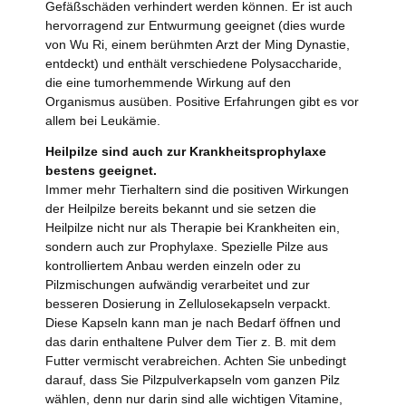
Gefäßschäden verhindert werden können. Er ist auch
hervorragend zur Entwurmung geeignet (dies wurde
von Wu Ri, einem berühmten Arzt der Ming Dynastie,
entdeckt) und enthält verschiedene Polysaccharide,
die eine tumorhemmende Wirkung auf den
Organismus ausüben. Positive Erfahrungen gibt es vor
allem bei Leukämie.
Heilpilze sind auch zur Krankheitsprophylaxe
bestens geeignet.
Immer mehr Tierhaltern sind die positiven Wirkungen
der Heilpilze bereits bekannt und sie setzen die
Heilpilze nicht nur als Therapie bei Krankheiten ein,
sondern auch zur Prophylaxe. Spezielle Pilze aus
kontrolliertem Anbau werden einzeln oder zu
Pilzmischungen aufwändig verarbeitet und zur
besseren Dosierung in Zellulosekapseln verpackt.
Diese Kapseln kann man je nach Bedarf öffnen und
das darin enthaltene Pulver dem Tier z. B. mit dem
Futter vermischt verabreichen. Achten Sie unbedingt
darauf, dass Sie Pilzpulverkapseln vom ganzen Pilz
wählen, denn nur darin sind alle wichtigen Vitamine,