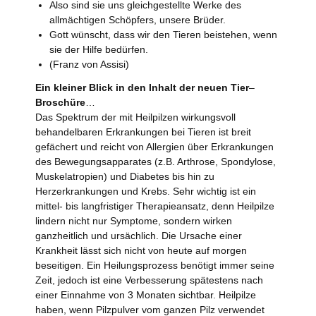
Also sind sie uns gleichgestellte Werke des
allmächtigen Schöpfers, unsere Brüder.
Gott wünscht, dass wir den Tieren beistehen, wenn
sie der Hilfe bedürfen.
(Franz von Assisi)
Ein kleiner Blick in den Inhalt der neuen Tier
–
Broschüre
…
Das Spektrum der mit Heilpilzen wirkungsvoll
behandelbaren Erkrankungen bei Tieren ist breit
gefächert und reicht von Allergien über Erkrankungen
des Bewegungsapparates (z.B. Arthrose, Spondylose,
Muskelatropien) und Diabetes bis hin zu
Herzerkrankungen und Krebs. Sehr wichtig ist ein
mittel- bis langfristiger Therapieansatz, denn Heilpilze
lindern nicht nur Symptome, sondern wirken
ganzheitlich und ursächlich. Die Ursache einer
Krankheit lässt sich nicht von heute auf morgen
beseitigen. Ein Heilungsprozess benötigt immer seine
Zeit, jedoch ist eine Verbesserung spätestens nach
einer Einnahme von 3 Monaten sichtbar. Heilpilze
haben, wenn Pilzpulver vom ganzen Pilz verwendet