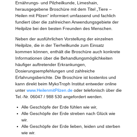
Ernährungs- und Pilzheilkunde, Limeshain,
herausgegebene Broschüre mit dem Titel „Tiere –
Heilen mit Pilzen“ informiert umfassend und fachlich
fundiert über die zahlreichen Anwendungsgebiete der
Heilpilze bei den besten Freunden des Menschen.
Neben der ausführlichen Vorstellung der einzelnen
Heilpilze, die in der Tierheilkunde zum Einsatz
kommen können, enthält die Broschüre auch konkrete
Informationen über die Behandlungsmöglichkeiten
häufiger auftretender Erkrankungen,
Dosierungsempfehlungen und zahlreiche
Erfahrungsberichte. Die Broschüre ist kostenlos und
kann direkt beim MykoTroph Institut entweder online
unter
www.HeilenmitPilzen.de
oder telefonisch über die
Tel.-Nr. 06047 / 988 530 angefordert werden.
Alle Geschöpfe der Erde fühlen wie wir,
Alle Geschöpfe der Erde streben nach Glück wie
wir.
Alle Geschöpfe der Erde lieben, leiden und sterben
wie wir.