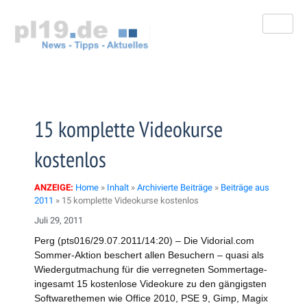
Zum
Inhalt
springen
15 komplette Videokurse
kostenlos
ANZEIGE:
Home
»
Inhalt
»
Archivierte Beiträge
»
Beiträge aus
2011
»
15 komplette Videokurse kostenlos
Juli 29, 2011
Perg (pts016/29.07.2011/14:20) – Die Vidorial.com
Sommer-Aktion beschert allen Besuchern – quasi als
Wiedergutmachung für die verregneten Sommertage-
ingesamt 15 kostenlose Videokure zu den gängigsten
Softwarethemen wie Office 2010, PSE 9, Gimp, Magix