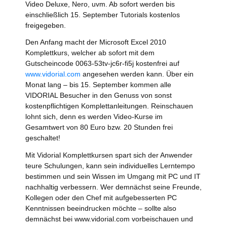
Video Deluxe, Nero, uvm. Ab sofort werden bis
einschließlich 15. September Tutorials kostenlos
freigegeben.
Den Anfang macht der Microsoft Excel 2010
Komplettkurs, welcher ab sofort mit dem
Gutscheincode 0063-53tv-jc6r-fi5j kostenfrei auf
www.vidorial.com
angesehen werden kann. Über ein
Monat lang – bis 15. September kommen alle
VIDORIAL Besucher in den Genuss von sonst
kostenpflichtigen Komplettanleitungen. Reinschauen
lohnt sich, denn es werden Video-Kurse im
Gesamtwert von 80 Euro bzw. 20 Stunden frei
geschaltet!
Mit Vidorial Komplettkursen spart sich der Anwender
teure Schulungen, kann sein individuelles Lerntempo
bestimmen und sein Wissen im Umgang mit PC und IT
nachhaltig verbessern. Wer demnächst seine Freunde,
Kollegen oder den Chef mit aufgebesserten PC
Kenntnissen beeindrucken möchte – sollte also
demnächst bei www.vidorial.com vorbeischauen und