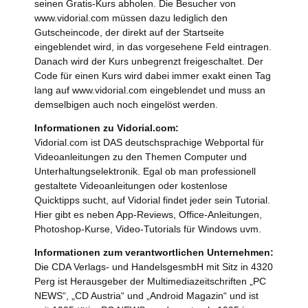
seinen Gratis-Kurs abholen. Die Besucher von
www.vidorial.com müssen dazu lediglich den
Gutscheincode, der direkt auf der Startseite
eingeblendet wird, in das vorgesehene Feld eintragen.
Danach wird der Kurs unbegrenzt freigeschaltet. Der
Code für einen Kurs wird dabei immer exakt einen Tag
lang auf www.vidorial.com eingeblendet und muss an
demselbigen auch noch eingelöst werden.
Informationen zu Vidorial.com:
Vidorial.com ist DAS deutschsprachige Webportal für
Videoanleitungen zu den Themen Computer und
Unterhaltungselektronik. Egal ob man professionell
gestaltete Videoanleitungen oder kostenlose
Quicktipps sucht, auf Vidorial findet jeder sein Tutorial.
Hier gibt es neben App-Reviews, Office-Anleitungen,
Photoshop-Kurse, Video-Tutorials für Windows uvm.
Informationen zum verantwortlichen Unternehmen:
Die CDA Verlags- und HandelsgesmbH mit Sitz in 4320
Perg ist Herausgeber der Multimediazeitschriften „PC
NEWS“, „CD Austria“ und „Android Magazin“ und ist