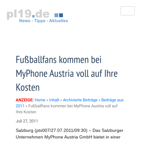
Zum
Inhalt
springen
Fußballfans kommen bei
MyPhone Austria voll auf Ihre
Kosten
ANZEIGE:
Home
»
Inhalt
»
Archivierte Beiträge
»
Beiträge aus
2011
»
Fußballfans kommen bei MyPhone Austria voll auf
Ihre Kosten
Juli 27, 2011
Salzburg (pts007/27.07.2011/09:30) – Das Salzburger
Unternehmen MyPhone Austria GmbH bietet in einer