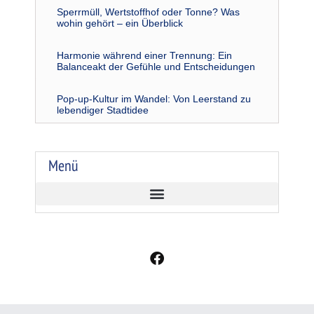
Sperrmüll, Wertstoffhof oder Tonne? Was
wohin gehört – ein Überblick
Harmonie während einer Trennung: Ein
Balanceakt der Gefühle und Entscheidungen
Pop-up-Kultur im Wandel: Von Leerstand zu
lebendiger Stadtidee
Menü
F
a
c
e
b