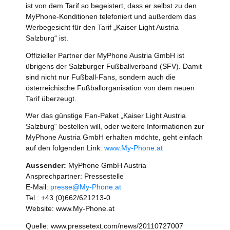
ist von dem Tarif so begeistert, dass er selbst zu den
MyPhone-Konditionen telefoniert und außerdem das
Werbegesicht für den Tarif „Kaiser Light Austria
Salzburg“ ist.
Offizieller Partner der MyPhone Austria GmbH ist
übrigens der Salzburger Fußballverband (SFV). Damit
sind nicht nur Fußball-Fans, sondern auch die
österreichische Fußballorganisation von dem neuen
Tarif überzeugt.
Wer das günstige Fan-Paket „Kaiser Light Austria
Salzburg“ bestellen will, oder weitere Informationen zur
MyPhone Austria GmbH erhalten möchte, geht einfach
auf den folgenden Link:
www.My-Phone.at
Aussender:
MyPhone GmbH Austria
Ansprechpartner: Pressestelle
E-Mail:
presse@My-Phone.at
Tel.: +43 (0)662/621213-0
Website: www.My-Phone.at
Quelle: www.pressetext.com/news/20110727007