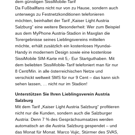
dem günstigen SissiMobile-Tarif
Da Fußballfans nicht nur von zu Hause, sondern auch
unterwegs zu Festnetzkonditionen telefonieren
möchten, beinhaltet der Tarif „Kaiser Light Austria
Salzburg“ eine weitere Besonderheit: Wer zum Beispiel
aus dem MyPhone Austria-Stadion in Maxglan die
Torergebnisse seines Lieblingsvereins mitteilen
möchte, erhält zusätzlich ein kostenloses Hyundai-
Handy in modernem Design sowie eine kostenlose
SissiMobile SIM-Karte mit 5,- Eur Startguthaben. Mit
dem beliebten SissiMobile-Tarif telefoniert man für nur
8 Cent/Min. in alle österreichischen Netze und
verschickt weltweit SMS für nur 9 Cent – das kann sich
sehen lassen, … nicht nur im Stadion!
Unterstützen Sie Ihren Lieblingsverein Austria
Salzburg
Mit dem Tarif „Kaiser Light Austria Salzburg“ profitieren
nicht nur die Kunden, sondern auch die Salzburger
Austria: Denn 7 % des Gesprächsumsatzes werden
automatisch an die Austria Salzburg gespendet – und
das Monat für Monat. Marco Vujic, Stürmer des SVAS,