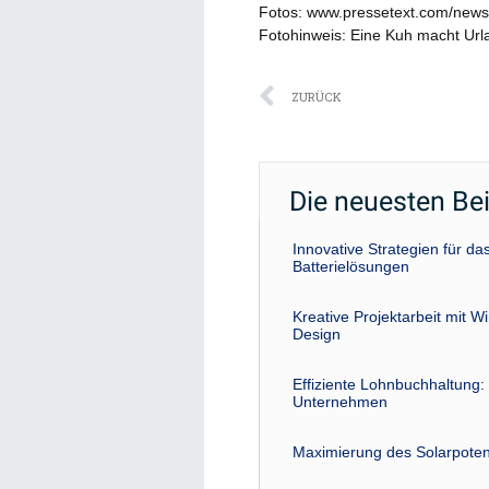
Fotos: www.pressetext.com/new
Fotohinweis: Eine Kuh macht Url
Zurück
ZURÜCK
Die neuesten Be
Innovative Strategien für 
Batterielösungen
Kreative Projektarbeit mit W
Design
Effiziente Lohnbuchhaltung: 
Unternehmen
Maximierung des Solarpoten