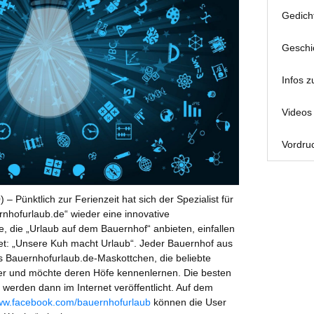
Gedich
Geschi
Infos z
Videos 
Vordruc
– Pünktlich zur Ferienzeit hat sich der Spezialist für
nhofurlaub.de“ wieder eine innovative
 die „Urlaub auf dem Bauernhof“ anbieten, einfallen
tet: „Unsere Kuh macht Urlaub“. Jeder Bauernhof aus
 Bauernhofurlaub.de-Maskottchen, die beliebte
er und möchte deren Höfe kennenlernen. Die besten
 werden dann im Internet veröffentlicht. Auf dem
w.facebook.com/bauernhofurlaub
können die User