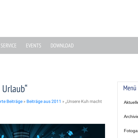
SERVICE
EVENTS
DOWNLOAD
 Urlaub“
Menü
erte Beiträge
»
Beiträge aus 2011
»
„Unsere Kuh macht
Aktuell
Archivi
Fotoga