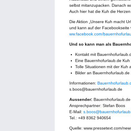
selbst mitanzupacken. Danach wa
Auch hier hat die Kuh die Herzen
Die Aktion „Unsere Kuh macht Urla
und kann auf der Facebookseite 
ww.facebook.com/bauernhofurla
Und so kann man als Bauernho
Kontakt mit Bauernhofurlaub
Eine Bauernhofurlaub.de Kuh
Tolle Situationen mit der Kuh
Bilder an Bauernhofurlaub.de
Informationen:
Bauernhofurlaub.
s.boos@bauernhofurlaub.de
Aussender:
Bauernhofurlaub.de 
Ansprechpartner: Stefan Boos
E-Mail:
s.boos@bauernhofurlaub
Tel.: +49 8362 940654
Quelle: www.pressetext.com/ne