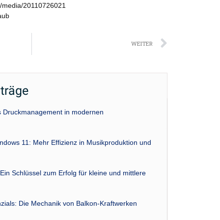
s/media/20110726021
aub
Nächst
WEITER
iträge
das Druckmanagement in modernen
indows 11: Mehr Effizienz in Musikproduktion und
Ein Schlüssel zum Erfolg für kleine und mittlere
zials: Die Mechanik von Balkon-Kraftwerken