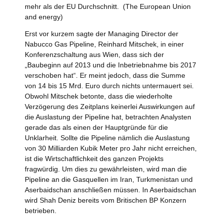
mehr als der EU Durchschnitt. (The European Union
and energy)
Erst vor kurzem sagte der Managing Director der
Nabucco Gas Pipeline, Reinhard Mitschek, in einer
Konferenzschaltung aus Wien, dass sich der
„Baubeginn auf 2013 und die Inbetriebnahme bis 2017
verschoben hat“. Er meint jedoch, dass die Summe
von 14 bis 15 Mrd. Euro durch nichts untermauert sei.
Obwohl Mitschek betonte, dass die wiederholte
Verzögerung des Zeitplans keinerlei Auswirkungen auf
die Auslastung der Pipeline hat, betrachten Analysten
gerade das als einen der Hauptgründe für die
Unklarheit. Sollte die Pipeline nämlich die Auslastung
von 30 Milliarden Kubik Meter pro Jahr nicht erreichen,
ist die Wirtschaftlichkeit des ganzen Projekts
fragwürdig. Um dies zu gewährleisten, wird man die
Pipeline an die Gasquellen im Iran, Turkmenistan und
Aserbaidschan anschließen müssen. In Aserbaidschan
wird Shah Deniz bereits vom Britischen BP Konzern
betrieben.