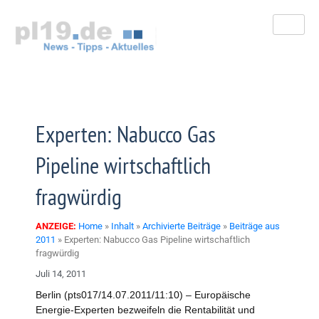
Zum
Inhalt
springen
Experten: Nabucco Gas
Pipeline wirtschaftlich
fragwürdig
ANZEIGE:
Home
»
Inhalt
»
Archivierte Beiträge
»
Beiträge aus
2011
»
Experten: Nabucco Gas Pipeline wirtschaftlich
fragwürdig
Juli 14, 2011
Berlin (pts017/14.07.2011/11:10) – Europäische
Energie-Experten bezweifeln die Rentabilität und