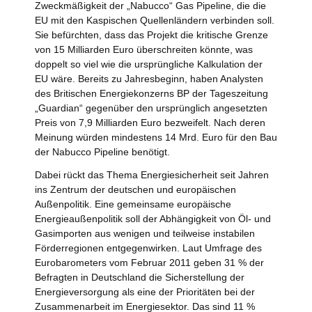
Zweckmäßigkeit der „Nabucco“ Gas Pipeline, die die
EU mit den Kaspischen Quellenländern verbinden soll.
Sie befürchten, dass das Projekt die kritische Grenze
von 15 Milliarden Euro überschreiten könnte, was
doppelt so viel wie die ursprüngliche Kalkulation der
EU wäre. Bereits zu Jahresbeginn, haben Analysten
des Britischen Energiekonzerns BP der Tageszeitung
„Guardian“ gegenüber den ursprünglich angesetzten
Preis von 7,9 Milliarden Euro bezweifelt. Nach deren
Meinung würden mindestens 14 Mrd. Euro für den Bau
der Nabucco Pipeline benötigt.
Dabei rückt das Thema Energiesicherheit seit Jahren
ins Zentrum der deutschen und europäischen
Außenpolitik. Eine gemeinsame europäische
Energieaußenpolitik soll der Abhängigkeit von Öl- und
Gasimporten aus wenigen und teilweise instabilen
Förderregionen entgegenwirken. Laut Umfrage des
Eurobarometers vom Februar 2011 geben 31 % der
Befragten in Deutschland die Sicherstellung der
Energieversorgung als eine der Prioritäten bei der
Zusammenarbeit im Energiesektor. Das sind 11 %