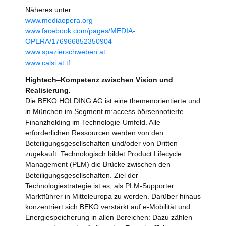
Näheres unter:
www.mediaopera.org
www.facebook.com/pages/MEDIA-
OPERA/176966852350904
www.spazierschweben.at
www.calsi.at.tf
Hightech
–
Kompetenz zwischen Vision und
Realisierung.
Die BEKO HOLDING AG ist eine themenorientierte und
in München im Segment m:access börsennotierte
Finanzholding im Technologie-Umfeld. Alle
erforderlichen Ressourcen werden von den
Beteiligungsgesellschaften und/oder von Dritten
zugekauft. Technologisch bildet Product Lifecycle
Management (PLM) die Brücke zwischen den
Beteiligungsgesellschaften. Ziel der
Technologiestrategie ist es, als PLM-Supporter
Marktführer in Mitteleuropa zu werden. Darüber hinaus
konzentriert sich BEKO verstärkt auf e-Mobilität und
Energiespeicherung in allen Bereichen: Dazu zählen