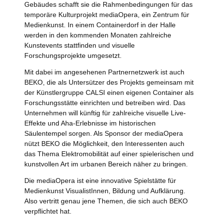
Gebäudes schafft sie die Rahmenbedingungen für das
temporäre Kulturprojekt mediaOpera, ein Zentrum für
Medienkunst. In einem Containerdorf in der Halle
werden in den kommenden Monaten zahlreiche
Kunstevents stattfinden und visuelle
Forschungsprojekte umgesetzt.
Mit dabei im angesehenen Partnernetzwerk ist auch
BEKO, die als Untersützer des Projekts gemeinsam mit
der Künstlergruppe CALSI einen eigenen Container als
Forschungsstätte einrichten und betreiben wird. Das
Unternehmen will künftig für zahlreiche visuelle Live-
Effekte und Aha-Erlebnisse im historischen
Säulentempel sorgen. Als Sponsor der mediaOpera
nützt BEKO die Möglichkeit, den Interessenten auch
das Thema Elektromobilität auf einer spielerischen und
kunstvollen Art im urbanen Bereich näher zu bringen.
Die mediaOpera ist eine innovative Spielstätte für
Medienkunst VisualistInnen, Bildung und Aufklärung.
Also vertritt genau jene Themen, die sich auch BEKO
verpflichtet hat.