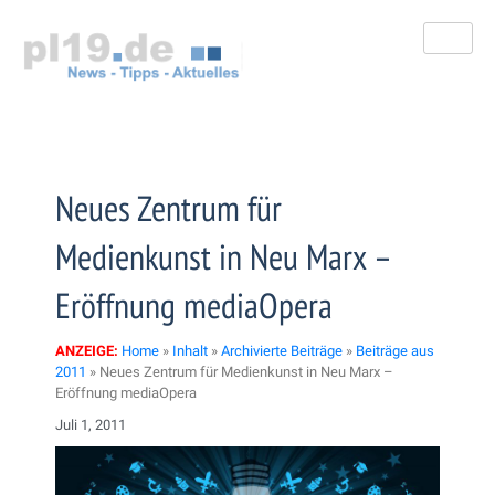
Zum
Inhalt
springen
Neues Zentrum für
Medienkunst in Neu Marx –
Eröffnung mediaOpera
ANZEIGE:
Home
»
Inhalt
»
Archivierte Beiträge
»
Beiträge aus
2011
»
Neues Zentrum für Medienkunst in Neu Marx –
Eröffnung mediaOpera
Juli 1, 2011