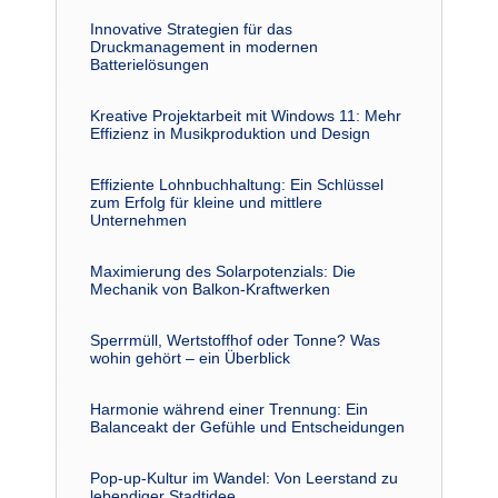
Innovative Strategien für das
Druckmanagement in modernen
Batterielösungen
Kreative Projektarbeit mit Windows 11: Mehr
Effizienz in Musikproduktion und Design
Effiziente Lohnbuchhaltung: Ein Schlüssel
zum Erfolg für kleine und mittlere
Unternehmen
Maximierung des Solarpotenzials: Die
Mechanik von Balkon-Kraftwerken
Sperrmüll, Wertstoffhof oder Tonne? Was
wohin gehört – ein Überblick
Harmonie während einer Trennung: Ein
Balanceakt der Gefühle und Entscheidungen
Pop-up-Kultur im Wandel: Von Leerstand zu
lebendiger Stadtidee