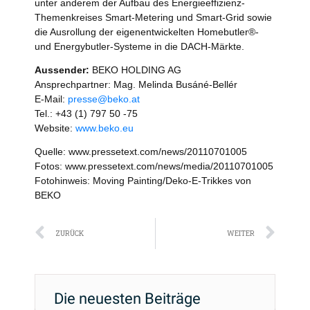
unter anderem der Aufbau des Energieeffizienz-
Themenkreises Smart-Metering und Smart-Grid sowie
die Ausrollung der eigenentwickelten Homebutler®-
und Energybutler-Systeme in die DACH-Märkte.
Aussender:
BEKO HOLDING AG
Ansprechpartner: Mag. Melinda Busáné-Bellér
E-Mail:
presse@beko.at
Tel.: +43 (1) 797 50 -75
Website:
www.beko.eu
Quelle: www.pressetext.com/news/20110701005
Fotos: www.pressetext.com/news/media/20110701005
Fotohinweis: Moving Painting/Deko-E-Trikkes von
BEKO
Zurück
Näc
ZURÜCK
WEITER
Die neuesten Beiträge