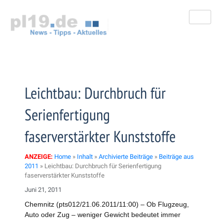
Zum
Inhalt
springen
Leichtbau: Durchbruch für
Serienfertigung
faserverstärkter Kunststoffe
ANZEIGE:
Home
»
Inhalt
»
Archivierte Beiträge
»
Beiträge aus
2011
»
Leichtbau: Durchbruch für Serienfertigung
faserverstärkter Kunststoffe
Juni 21, 2011
Chemnitz (pts012/21.06.2011/11:00) – Ob Flugzeug,
Auto oder Zug – weniger Gewicht bedeutet immer