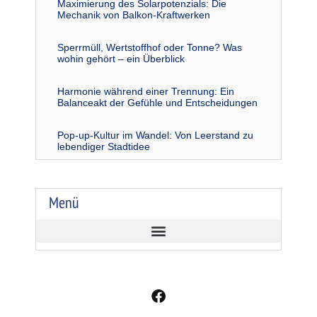
Maximierung des Solarpotenzials: Die
Mechanik von Balkon-Kraftwerken
Sperrmüll, Wertstoffhof oder Tonne? Was
wohin gehört – ein Überblick
Harmonie während einer Trennung: Ein
Balanceakt der Gefühle und Entscheidungen
Pop-up-Kultur im Wandel: Von Leerstand zu
lebendiger Stadtidee
Menü
F
a