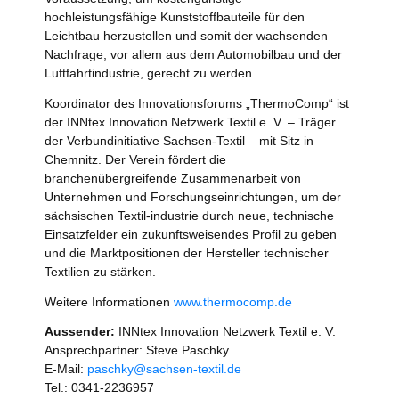
hochleistungsfähige Kunststoffbauteile für den
Leichtbau herzustellen und somit der wachsenden
Nachfrage, vor allem aus dem Automobilbau und der
Luftfahrtindustrie, gerecht zu werden.
Koordinator des Innovationsforums „ThermoComp“ ist
der INNtex Innovation Netzwerk Textil e. V. – Träger
der Verbundinitiative Sachsen-Textil – mit Sitz in
Chemnitz. Der Verein fördert die
branchenübergreifende Zusammenarbeit von
Unternehmen und Forschungseinrichtungen, um der
sächsischen Textil-industrie durch neue, technische
Einsatzfelder ein zukunftsweisendes Profil zu geben
und die Marktpositionen der Hersteller technischer
Textilien zu stärken.
Weitere Informationen
www.thermocomp.de
Aussender:
INNtex Innovation Netzwerk Textil e. V.
Ansprechpartner: Steve Paschky
E-Mail:
paschky@sachsen-textil.de
Tel.: 0341-2236957