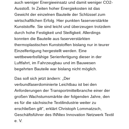
auch weniger Energieeinsatz und damit weniger CO2-
Ausstoß. In Zeiten hoher Energiekosten ist das
Gewicht der einzelnen Bauteile der Schlüssel zum
wirtschaftlichen Erfolg. Hier punkten faserverstärkte
Kunststoffe. Sie sind leicht und überzeugen trotzdem
durch hohe Festigkeit und Steifigkeit. Allerdings
konnten die Bauteile aus faserverstärkten
thermoplastischen Kunststoffen bislang nur in teurer
Einzelfertigung hergestellt werden. Eine
wettbewerbsfähige Serienfertigung dieser in der
Luftfahrt, im Fahrzeugbau und im Bauwesen
begehrten Bauteile war bislang nicht möglich.
Das soll sich jetzt ändern: „Der
verbundfaserdominierte Leichtbau ist bei den
Anforderungen der Transportmittelbranche einer der
großen Wachstumsmärkte der folgenden Jahre, den
es für die sächsische Textilindustrie weiter zu
erschließen gilt“, erklärt Christoph Lommatzsch,
Geschäftsführer des INNtex Innovation Netzwerk Textil
e. V.