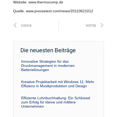
Website: www.thermocomp.de
Quelle: www.pressetext.com/news/20110621012
Zurück
Näc
ZURÜCK
WEITER
Die neuesten Beiträge
Innovative Strategien für das
Druckmanagement in modernen
Batterielösungen
Kreative Projektarbeit mit Windows 11: Mehr
Effizienz in Musikproduktion und Design
Effiziente Lohnbuchhaltung: Ein Schlüssel
zum Erfolg für kleine und mittlere
Unternehmen