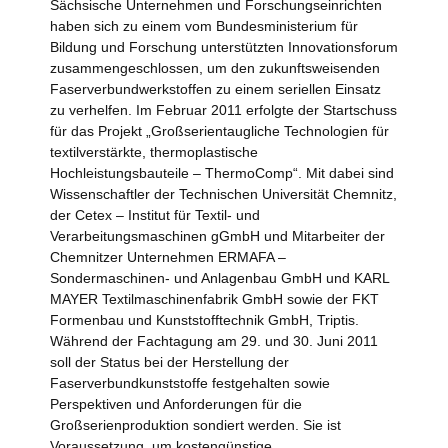
Sächsische Unternehmen und Forschungseinrichten
haben sich zu einem vom Bundesministerium für
Bildung und Forschung unterstützten Innovationsforum
zusammengeschlossen, um den zukunftsweisenden
Faserverbundwerkstoffen zu einem seriellen Einsatz
zu verhelfen. Im Februar 2011 erfolgte der Startschuss
für das Projekt „Großserientaugliche Technologien für
textilverstärkte, thermoplastische
Hochleistungsbauteile – ThermoComp“. Mit dabei sind
Wissenschaftler der Technischen Universität Chemnitz,
der Cetex – Institut für Textil- und
Verarbeitungsmaschinen gGmbH und Mitarbeiter der
Chemnitzer Unternehmen ERMAFA –
Sondermaschinen- und Anlagenbau GmbH und KARL
MAYER Textilmaschinenfabrik GmbH sowie der FKT
Formenbau und Kunststofftechnik GmbH, Triptis.
Während der Fachtagung am 29. und 30. Juni 2011
soll der Status bei der Herstellung der
Faserverbundkunststoffe festgehalten sowie
Perspektiven und Anforderungen für die
Großserienproduktion sondiert werden. Sie ist
Voraussetzung, um kostengünstige