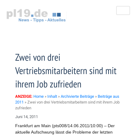
Zum
Inhalt
springen
Zwei von drei
Vertriebsmitarbeitern sind mit
ihrem Job zufrieden
ANZEIGE:
Home
»
Inhalt
»
Archivierte Beiträge
»
Beiträge aus
2011
»
Zwei von drei Vertriebsmitarbeitern sind mit ihrem Job
zufrieden
Juni 14, 2011
Frankfurt am Main (pts008/14.06.2011/10:00) – Der
aktuelle Aufschwung lässt die Probleme der letzten