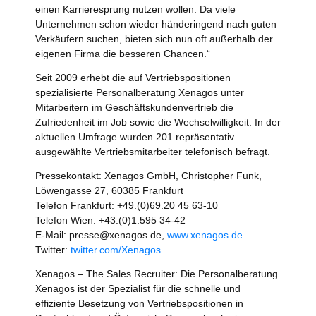
einen Karrieresprung nutzen wollen. Da viele
Unternehmen schon wieder händeringend nach guten
Verkäufern suchen, bieten sich nun oft außerhalb der
eigenen Firma die besseren Chancen.“
Seit 2009 erhebt die auf Vertriebspositionen
spezialisierte Personalberatung Xenagos unter
Mitarbeitern im Geschäftskundenvertrieb die
Zufriedenheit im Job sowie die Wechselwilligkeit. In der
aktuellen Umfrage wurden 201 repräsentativ
ausgewählte Vertriebsmitarbeiter telefonisch befragt.
Pressekontakt: Xenagos GmbH, Christopher Funk,
Löwengasse 27, 60385 Frankfurt
Telefon Frankfurt: +49.(0)69.20 45 63-10
Telefon Wien: +43.(0)1.595 34-42
E-Mail: presse@xenagos.de,
www.xenagos.de
Twitter:
twitter.com/Xenagos
Xenagos – The Sales Recruiter: Die Personalberatung
Xenagos ist der Spezialist für die schnelle und
effiziente Besetzung von Vertriebspositionen in