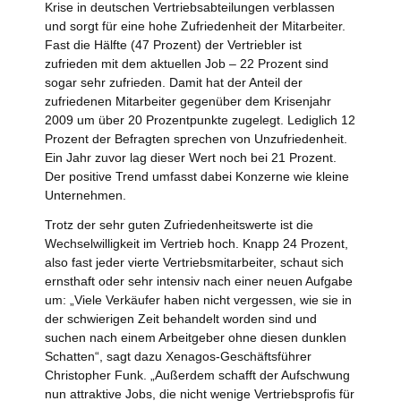
Krise in deutschen Vertriebsabteilungen verblassen
und sorgt für eine hohe Zufriedenheit der Mitarbeiter.
Fast die Hälfte (47 Prozent) der Vertriebler ist
zufrieden mit dem aktuellen Job – 22 Prozent sind
sogar sehr zufrieden. Damit hat der Anteil der
zufriedenen Mitarbeiter gegenüber dem Krisenjahr
2009 um über 20 Prozentpunkte zugelegt. Lediglich 12
Prozent der Befragten sprechen von Unzufriedenheit.
Ein Jahr zuvor lag dieser Wert noch bei 21 Prozent.
Der positive Trend umfasst dabei Konzerne wie kleine
Unternehmen.
Trotz der sehr guten Zufriedenheitswerte ist die
Wechselwilligkeit im Vertrieb hoch. Knapp 24 Prozent,
also fast jeder vierte Vertriebsmitarbeiter, schaut sich
ernsthaft oder sehr intensiv nach einer neuen Aufgabe
um: „Viele Verkäufer haben nicht vergessen, wie sie in
der schwierigen Zeit behandelt worden sind und
suchen nach einem Arbeitgeber ohne diesen dunklen
Schatten“, sagt dazu Xenagos-Geschäftsführer
Christopher Funk. „Außerdem schafft der Aufschwung
nun attraktive Jobs, die nicht wenige Vertriebsprofis für