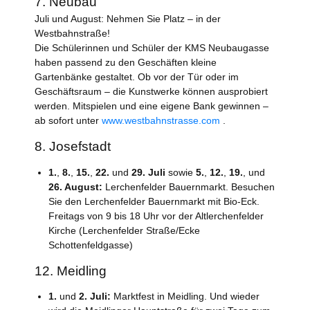
7. Neubau
Juli und August: Nehmen Sie Platz – in der
Westbahnstraße!
Die Schülerinnen und Schüler der KMS Neubaugasse
haben passend zu den Geschäften kleine
Gartenbänke gestaltet. Ob vor der Tür oder im
Geschäftsraum – die Kunstwerke können ausprobiert
werden. Mitspielen und eine eigene Bank gewinnen –
ab sofort unter
www.westbahnstrasse.com
.
8. Josefstadt
1.
,
8.
,
15.
,
22.
und
29. Juli
sowie
5.
,
12.
,
19.
, und
26. August:
Lerchenfelder Bauernmarkt. Besuchen
Sie den Lerchenfelder Bauernmarkt mit Bio-Eck.
Freitags von 9 bis 18 Uhr vor der Altlerchenfelder
Kirche (Lerchenfelder Straße/Ecke
Schottenfeldgasse)
12. Meidling
1.
und
2. Juli:
Marktfest in Meidling. Und wieder