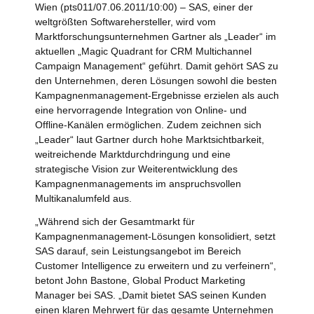
Wien (pts011/07.06.2011/10:00) – SAS, einer der
weltgrößten Softwarehersteller, wird vom
Marktforschungsunternehmen Gartner als „Leader“ im
aktuellen „Magic Quadrant for CRM Multichannel
Campaign Management“ geführt. Damit gehört SAS zu
den Unternehmen, deren Lösungen sowohl die besten
Kampagnenmanagement-Ergebnisse erzielen als auch
eine hervorragende Integration von Online- und
Offline-Kanälen ermöglichen. Zudem zeichnen sich
„Leader“ laut Gartner durch hohe Marktsichtbarkeit,
weitreichende Marktdurchdringung und eine
strategische Vision zur Weiterentwicklung des
Kampagnenmanagements im anspruchsvollen
Multikanalumfeld aus.
„Während sich der Gesamtmarkt für
Kampagnenmanagement-Lösungen konsolidiert, setzt
SAS darauf, sein Leistungsangebot im Bereich
Customer Intelligence zu erweitern und zu verfeinern“,
betont John Bastone, Global Product Marketing
Manager bei SAS. „Damit bietet SAS seinen Kunden
einen klaren Mehrwert für das gesamte Unternehmen