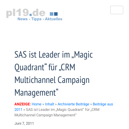
Zum
Inhalt
springen
SAS ist Leader im „Magic
Quadrant“ für „CRM
Multichannel Campaign
Management“
ANZEIGE:
Home
»
Inhalt
»
Archivierte Beiträge
»
Beiträge aus
2011
»
SAS ist Leader im „Magic Quadrant“ für „CRM
Multichannel Campaign Management“
Juni 7, 2011