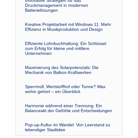
Innovative Strategien für das
Druckmanagement in modernen
Batterielösungen
Kreative Projektarbeit mit Windows 11: Mehr
Effizienz in Musikproduktion und Design
Effiziente Lohnbuchhaltung: Ein Schlüssel
zum Erfolg für kleine und mittlere
Unternehmen
Maximierung des Solarpotenzials: Die
Mechanik von Balkon-Kraftwerken
Sperrmüll, Wertstoffhof oder Tonne? Was
wohin gehört – ein Überblick
Harmonie während einer Trennung: Ein
Balanceakt der Gefühle und Entscheidungen
Pop-up-Kultur im Wandel: Von Leerstand zu
lebendiger Stadtidee