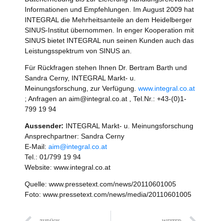
Informationen und Empfehlungen. Im August 2009 hat
INTEGRAL die Mehrheitsanteile an dem Heidelberger
SINUS-Institut übernommen. In enger Kooperation mit
SINUS bietet INTEGRAL nun seinen Kunden auch das
Leistungsspektrum von SINUS an.
Für Rückfragen stehen Ihnen Dr. Bertram Barth und
Sandra Cerny, INTEGRAL Markt- u.
Meinungsforschung, zur Verfügung.
www.integral.co.at
; Anfragen an aim@integral.co.at , Tel.Nr.: +43-(0)1-
799 19 94
Aussender:
INTEGRAL Markt- u. Meinungsforschung
Ansprechpartner: Sandra Cerny
E-Mail:
aim@integral.co.at
Tel.: 01/799 19 94
Website: www.integral.co.at
Quelle: www.pressetext.com/news/20110601005
Foto: www.pressetext.com/news/media/20110601005