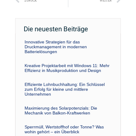
Zurück
Näc
ZURÜCK
WEITER
Die neuesten Beiträge
Innovative Strategien für das
Druckmanagement in modernen
Batterielösungen
Kreative Projektarbeit mit Windows 11: Mehr
Effizienz in Musikproduktion und Design
Effiziente Lohnbuchhaltung: Ein Schlüssel
zum Erfolg für kleine und mittlere
Unternehmen
Maximierung des Solarpotenzials: Die
Mechanik von Balkon-Kraftwerken
Sperrmüll, Wertstoffhof oder Tonne? Was
wohin gehört – ein Überblick