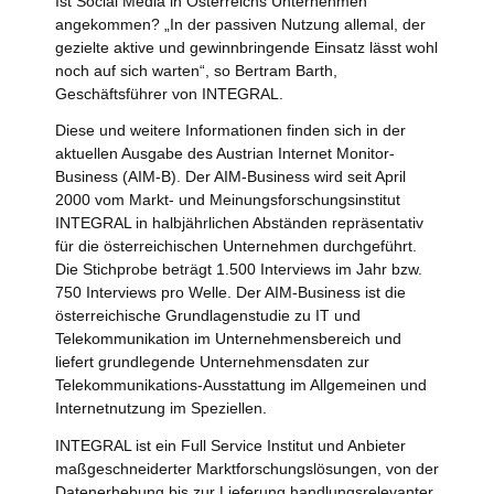
Ist Social Media in Österreichs Unternehmen
angekommen? „In der passiven Nutzung allemal, der
gezielte aktive und gewinnbringende Einsatz lässt wohl
noch auf sich warten“, so Bertram Barth,
Geschäftsführer von INTEGRAL.
Diese und weitere Informationen finden sich in der
aktuellen Ausgabe des Austrian Internet Monitor-
Business (AIM-B). Der AIM-Business wird seit April
2000 vom Markt- und Meinungsforschungsinstitut
INTEGRAL in halbjährlichen Abständen repräsentativ
für die österreichischen Unternehmen durchgeführt.
Die Stichprobe beträgt 1.500 Interviews im Jahr bzw.
750 Interviews pro Welle. Der AIM-Business ist die
österreichische Grundlagenstudie zu IT und
Telekommunikation im Unternehmensbereich und
liefert grundlegende Unternehmensdaten zur
Telekommunikations-Ausstattung im Allgemeinen und
Internetnutzung im Speziellen.
INTEGRAL ist ein Full Service Institut und Anbieter
maßgeschneiderter Marktforschungslösungen, von der
Datenerhebung bis zur Lieferung handlungsrelevanter