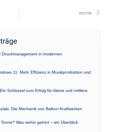
Nächst
WEITER
iträge
das Druckmanagement in modernen
indows 11: Mehr Effizienz in Musikproduktion und
Ein Schlüssel zum Erfolg für kleine und mittlere
zials: Die Mechanik von Balkon-Kraftwerken
r Tonne? Was wohin gehört – ein Überblick