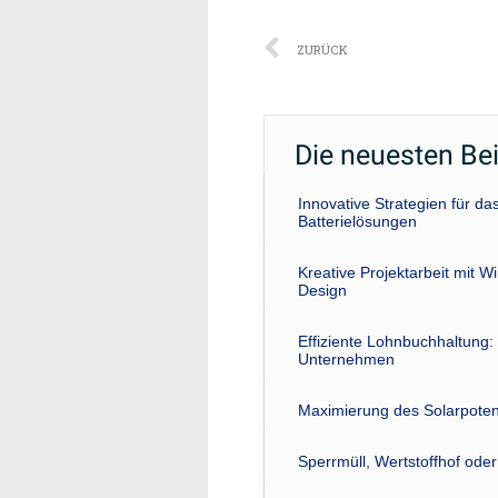
Zurück
ZURÜCK
Die neuesten Be
Innovative Strategien für 
Batterielösungen
Kreative Projektarbeit mit W
Design
Effiziente Lohnbuchhaltung: 
Unternehmen
Maximierung des Solarpoten
Sperrmüll, Wertstoffhof ode