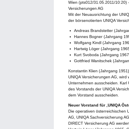
Wien (pts012/31.05.2011/10:20) 
Versicherungen AG
Mit der Neuausrichtung der UNIQ
der börsenotierten UNIQA Versich
Andreas Brandstetter (Jahrg
Hannes Bogner (Jahrgang 19
Wolfgang Kindl (Jahrgang 196
Hartwig Löger (Jahrgang 1965
Kurt Svoboda (Jahrgang 196
Gottfried Wanitschek (Jahrga
Konstantin Klien (Jahrgang 1951)
UNIQA Versicherungen AG, wird w
Unternehmen ausscheiden. Karl U
des Vorstands der UNIQA Versich
dem Vorstand ausscheiden.
Neuer Vorstand für
„
UNIQA Öst
Die operativen österreichische
AG, UNIQA Sachversicherung AG,
DIRECT Versicherung AG werden i