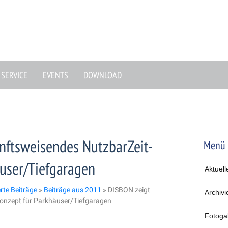
SERVICE
EVENTS
DOWNLOAD
nftsweisendes NutzbarZeit-
Menü
user/Tiefgaragen
Aktuell
erte Beiträge
»
Beiträge aus 2011
»
DISBON zeigt
Archivi
onzept für Parkhäuser/Tiefgaragen
Fotoga