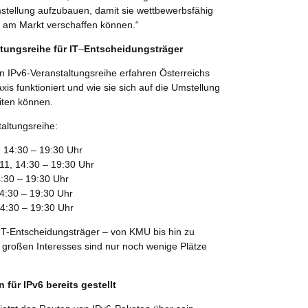
tellung aufzubauen, damit sie wettbewerbsfähig
g am Markt verschaffen können.“
tungsreihe für IT
–
Entscheidungsträger
n IPv6-Veranstaltungsreihe erfahren Österreichs
is funktioniert und wie sie sich auf die Umstellung
iten können.
altungsreihe:
 14:30 – 19:30 Uhr
11, 14:30 – 19:30 Uhr
4:30 – 19:30 Uhr
14:30 – 19:30 Uhr
14:30 – 19:30 Uhr
n IT-Entscheidungsträger – von KMU bis hin zu
großen Interesses sind nur noch wenige Plätze
für IPv6 bereits gestellt