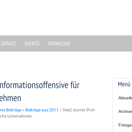
SERVICE
EVENTS
DOWNLOAD
Informationsoffensive für
Menü
nehmen
Aktuell
erte Beiträge
»
Beiträge aus 2011
»
Tele2 startet IPv6-
Archivi
eichs Unternehmen
Fotoga