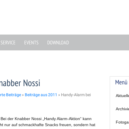
SERVICE
EVENTS
DOWNLOAD
nabber Nossi
Menü
erte Beiträge
»
Beiträge aus 2011
»
Handy-Alarm bei
Aktuell
Archivi
 Bei der Knabber Nossi „Handy Alarm-Aktion“ kann
Fotoga
cht nur auf schmackhafte Snacks freuen, sondern hat