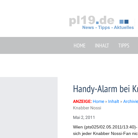
Zum
Inhalt
springen
HOME
INHALT
TIPPS
Handy-Alarm bei K
ANZEIGE:
Home
»
Inhalt
»
Archivi
Knabber Nossi
Mai 2, 2011
Wien (pts025/02.05.2011/13:40)-
sich jeder Knabber Nossi-Fan ni