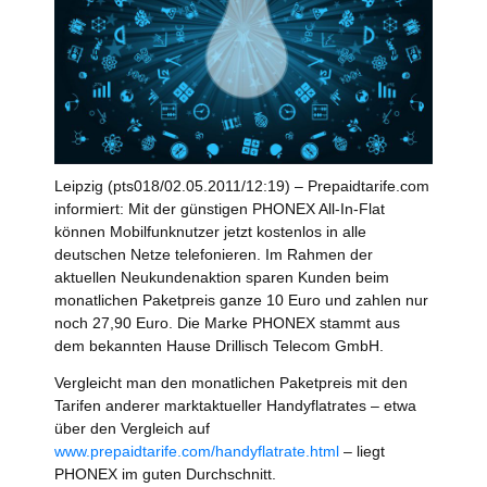
Leipzig (pts018/02.05.2011/12:19) – Prepaidtarife.com
informiert: Mit der günstigen PHONEX All-In-Flat
können Mobilfunknutzer jetzt kostenlos in alle
deutschen Netze telefonieren. Im Rahmen der
aktuellen Neukundenaktion sparen Kunden beim
monatlichen Paketpreis ganze 10 Euro und zahlen nur
noch 27,90 Euro. Die Marke PHONEX stammt aus
dem bekannten Hause Drillisch Telecom GmbH.
Vergleicht man den monatlichen Paketpreis mit den
Tarifen anderer marktaktueller Handyflatrates – etwa
über den Vergleich auf
www.prepaidtarife.com/handyflatrate.html
– liegt
PHONEX im guten Durchschnitt.