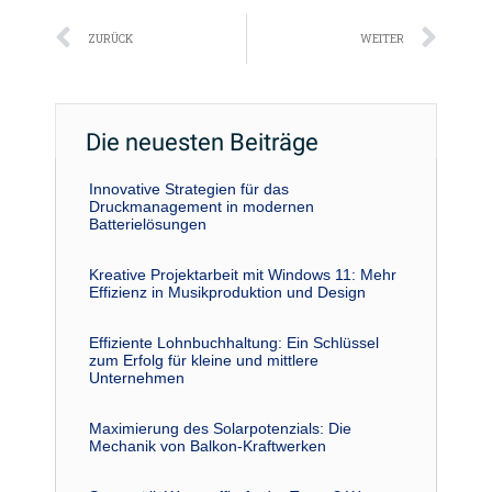
Zurück
Näc
ZURÜCK
WEITER
Die neuesten Beiträge
Innovative Strategien für das
Druckmanagement in modernen
Batterielösungen
Kreative Projektarbeit mit Windows 11: Mehr
Effizienz in Musikproduktion und Design
Effiziente Lohnbuchhaltung: Ein Schlüssel
zum Erfolg für kleine und mittlere
Unternehmen
Maximierung des Solarpotenzials: Die
Mechanik von Balkon-Kraftwerken