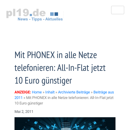
Zum
Inhalt
springen
Mit PHONEX in alle Netze
telefonieren: All-In-Flat jetzt
10 Euro günstiger
ANZEIGE:
Home
»
Inhalt
»
Archivierte Beiträge
»
Beiträge aus
2011
»
Mit PHONEX in alle Netze telefonieren: All-In-Flat jetzt
10 Euro günstiger
Mai 2, 2011