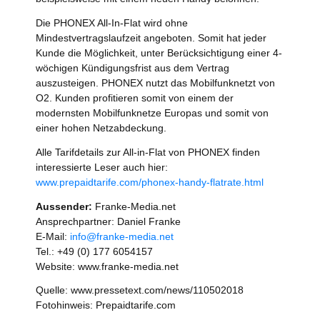
Die PHONEX All-In-Flat wird ohne
Mindestvertragslaufzeit angeboten. Somit hat jeder
Kunde die Möglichkeit, unter Berücksichtigung einer 4-
wöchigen Kündigungsfrist aus dem Vertrag
auszusteigen. PHONEX nutzt das Mobilfunknetzt von
O2. Kunden profitieren somit von einem der
modernsten Mobilfunknetze Europas und somit von
einer hohen Netzabdeckung.
Alle Tarifdetails zur All-in-Flat von PHONEX finden
interessierte Leser auch hier:
www.prepaidtarife.com/phonex-handy-flatrate.html
Aussender:
Franke-Media.net
Ansprechpartner: Daniel Franke
E-Mail:
info@franke-media.net
Tel.: +49 (0) 177 6054157
Website: www.franke-media.net
Quelle: www.pressetext.com/news/110502018
Fotohinweis: Prepaidtarife.com