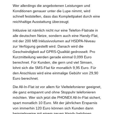
Wer allerdings die angebotenen Leistungen und
Konditionen genauer unter die Lupe nimmt, wird
schnell feststellen, dass das Komplettpaket durch eine
reichhaltige Ausstattung überzeugt.
Inklusive ist nämlich nicht nur eine Telefon-Flatrate in
alle deutschen Netze, sondern auch eine Handy-Flat,
mit der 200 MB Inklusivvolumen auf HSDPA-Niveau
zur Verfügung gestellt wird. Danach wird die
Geschwindigkeit auf GPRS-Qualität gedrosselt. Pro
Kurzmitteilung werden gerade einmal 0,099 Euro
berechnet. Für Kunden, die gern und viel Simsen,
lohnt sich die SMS-Flat für monatlich 9,95 Euro. Für
den Anschluss wird eine einmalige Gebühr von 29,90
Euro berechnet.
Die All-In-Flat ist vor allem für Vieltelefonierer geeignet,
die ganz entspannt und ohne Stoppuhr telefonieren
möchten. Wer sich jetzt die PHONEX All-In-Flat sichert,
spart monatlich 10 Euro. Mit der jährlichen Ersparnis
von immerhin 120 Euro können sich Kunden dann
beispielsweise mit einem neuen Handy belohnen.