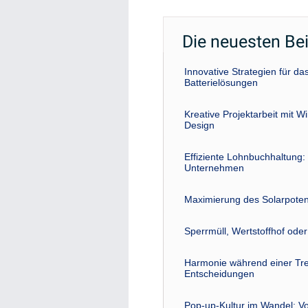
Die neuesten Be
Innovative Strategien für 
Batterielösungen
Kreative Projektarbeit mit W
Design
Effiziente Lohnbuchhaltung: 
Unternehmen
Maximierung des Solarpoten
Sperrmüll, Wertstoffhof ode
Harmonie während einer Tre
Entscheidungen
Pop-up-Kultur im Wandel: Vo