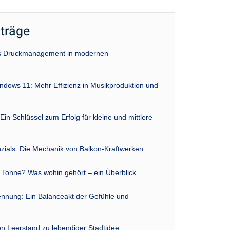
iträge
das Druckmanagement in modernen
indows 11: Mehr Effizienz in Musikproduktion und
Ein Schlüssel zum Erfolg für kleine und mittlere
zials: Die Mechanik von Balkon-Kraftwerken
r Tonne? Was wohin gehört – ein Überblick
nnung: Ein Balanceakt der Gefühle und
n Leerstand zu lebendiger Stadtidee