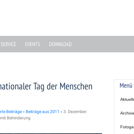
SERVICE
EVENTS
DOWNLOAD
nationaler Tag der Menschen
Menü
Aktuell
erte Beiträge
»
Beiträge aus 2011
»
3. Dezember:
Archivi
 mit Behinderung
Fotoga