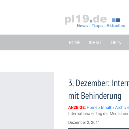
Zum
Inhalt
springen
HOME
INHALT
TIPPS
3. Dezember: Inter
mit Behinderung
ANZEIGE:
Home
»
Inhalt
»
Archivi
Internationaler Tag der Menschen
Dezember 2, 2011