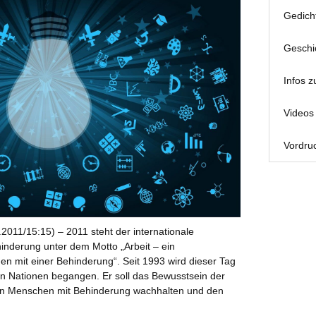
Gedich
Geschi
Infos z
Videos 
Vordruc
2011/15:15) – 2011 steht der internationale
nderung unter dem Motto „Arbeit – ein
n mit einer Behinderung“. Seit 1993 wird dieser Tag
nten Nationen begangen. Er soll das Bewusstsein der
 von Menschen mit Behinderung wachhalten und den