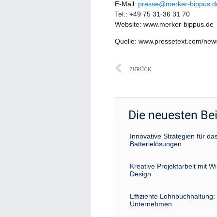
E-Mail:
presse@merker-bippus.d
Tel.: +49 75 31-36 31 70
Website: www.merker-bippus.de
Quelle: www.pressetext.com/ne
Zurück
ZURÜCK
Die neuesten Be
Innovative Strategien für 
Batterielösungen
Kreative Projektarbeit mit W
Design
Effiziente Lohnbuchhaltung: 
Unternehmen