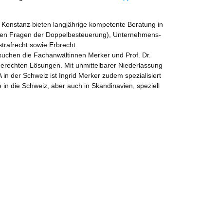
n Konstanz bieten langjährige kompetente Beratung in
 den Fragen der Doppelbesteuerung), Unternehmens-
strafrecht sowie Erbrecht.
chen die Fachanwältinnen Merker und Prof. Dr.
erechten Lösungen. Mit unmittelbarer Niederlassung
in der Schweiz ist Ingrid Merker zudem spezialisiert
 in die Schweiz, aber auch in Skandinavien, speziell