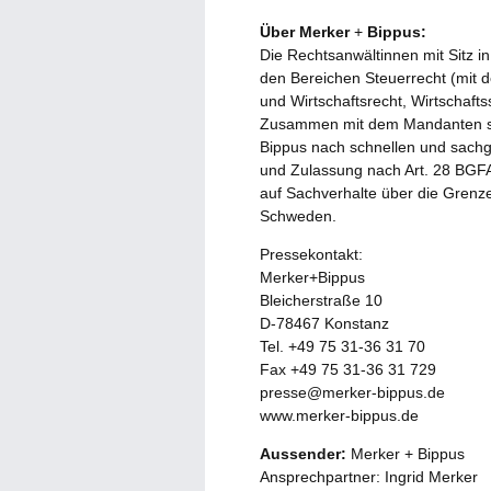
Über Merker
+
Bippus:
Die Rechtsanwältinnen mit Sitz i
den Bereichen Steuerrecht (mit
und Wirtschaftsrecht, Wirtschafts
Zusammen mit dem Mandanten su
Bippus nach schnellen und sachg
und Zulassung nach Art. 28 BGFA 
auf Sachverhalte über die Grenze
Schweden.
Pressekontakt:
Merker+Bippus
Bleicherstraße 10
D-78467 Konstanz
Tel. +49 75 31-36 31 70
Fax +49 75 31-36 31 729
presse@merker-bippus.de
www.merker-bippus.de
Aussender:
Merker + Bippus
Ansprechpartner: Ingrid Merker