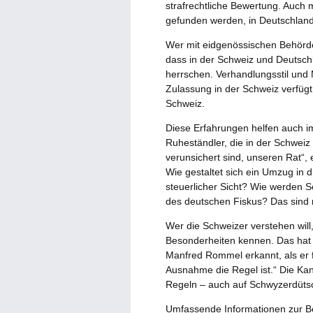
strafrechtliche Bewertung. Auch m
gefunden werden, in Deutschland
Wer mit eidgenössischen Behörde
dass in der Schweiz und Deutsch
herrschen. Verhandlungsstil und 
Zulassung in der Schweiz verfügt
Schweiz.
Diese Erfahrungen helfen auch i
Ruheständler, die in der Schwei
verunsichert sind, unseren Rat“, 
Wie gestaltet sich ein Umzug in 
steuerlicher Sicht? Wie werden S
des deutschen Fiskus? Das sind 
Wer die Schweizer verstehen wil
Besonderheiten kennen. Das hat 
Manfred Rommel erkannt, als er fe
Ausnahme die Regel ist.“ Die Ka
Regeln – auch auf Schwyzerdüts
Umfassende Informationen zur Be