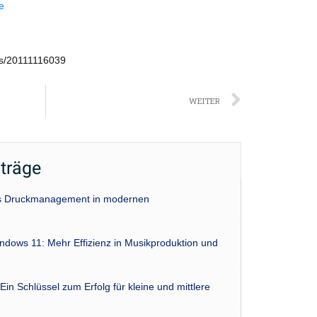
e
ws/20111116039
Nächst
WEITER
iträge
das Druckmanagement in modernen
indows 11: Mehr Effizienz in Musikproduktion und
Ein Schlüssel zum Erfolg für kleine und mittlere