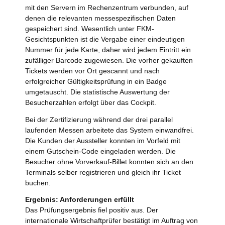
mit den Servern im Rechenzentrum verbunden, auf
denen die relevanten messespezifischen Daten
gespeichert sind. Wesentlich unter FKM-
Gesichtspunkten ist die Vergabe einer eindeutigen
Nummer für jede Karte, daher wird jedem Eintritt ein
zufälliger Barcode zugewiesen. Die vorher gekauften
Tickets werden vor Ort gescannt und nach
erfolgreicher Gültigkeitsprüfung in ein Badge
umgetauscht. Die statistische Auswertung der
Besucherzahlen erfolgt über das Cockpit.
Bei der Zertifizierung während der drei parallel
laufenden Messen arbeitete das System einwandfrei.
Die Kunden der Aussteller konnten im Vorfeld mit
einem Gutschein-Code eingeladen werden. Die
Besucher ohne Vorverkauf-Billet konnten sich an den
Terminals selber registrieren und gleich ihr Ticket
buchen.
Ergebnis: Anforderungen erfüllt
Das Prüfungsergebnis fiel positiv aus. Der
internationale Wirtschaftprüfer bestätigt im Auftrag von