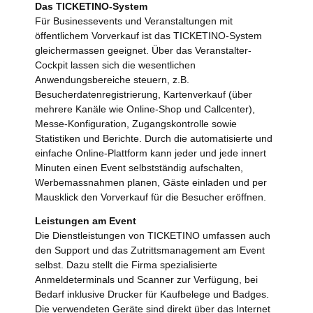
Das TICKETINO-System
Für Businessevents und Veranstaltungen mit
öffentlichem Vorverkauf ist das TICKETINO-System
gleichermassen geeignet. Über das Veranstalter-
Cockpit lassen sich die wesentlichen
Anwendungsbereiche steuern, z.B.
Besucherdatenregistrierung, Kartenverkauf (über
mehrere Kanäle wie Online-Shop und Callcenter),
Messe-Konfiguration, Zugangskontrolle sowie
Statistiken und Berichte. Durch die automatisierte und
einfache Online-Plattform kann jeder und jede innert
Minuten einen Event selbstständig aufschalten,
Werbemassnahmen planen, Gäste einladen und per
Mausklick den Vorverkauf für die Besucher eröffnen.
Leistungen am Event
Die Dienstleistungen von TICKETINO umfassen auch
den Support und das Zutrittsmanagement am Event
selbst. Dazu stellt die Firma spezialisierte
Anmeldeterminals und Scanner zur Verfügung, bei
Bedarf inklusive Drucker für Kaufbelege und Badges.
Die verwendeten Geräte sind direkt über das Internet