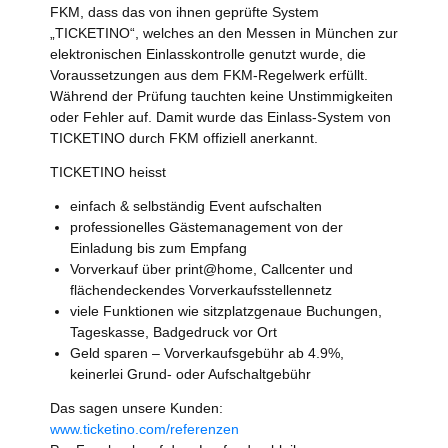
FKM, dass das von ihnen geprüfte System
„TICKETINO“, welches an den Messen in München zur
elektronischen Einlasskontrolle genutzt wurde, die
Voraussetzungen aus dem FKM-Regelwerk erfüllt.
Während der Prüfung tauchten keine Unstimmigkeiten
oder Fehler auf. Damit wurde das Einlass-System von
TICKETINO durch FKM offiziell anerkannt.
TICKETINO heisst
einfach & selbständig Event aufschalten
professionelles Gästemanagement von der
Einladung bis zum Empfang
Vorverkauf über print@home, Callcenter und
flächendeckendes Vorverkaufsstellennetz
viele Funktionen wie sitzplatzgenaue Buchungen,
Tageskasse, Badgedruck vor Ort
Geld sparen – Vorverkaufsgebühr ab 4.9%,
keinerlei Grund- oder Aufschaltgebühr
Das sagen unsere Kunden:
www.ticketino.com/referenzen