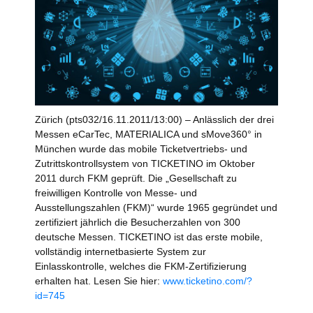
Zürich (pts032/16.11.2011/13:00) – Anlässlich der drei
Messen eCarTec, MATERIALICA und sMove360° in
München wurde das mobile Ticketvertriebs- und
Zutrittskontrollsystem von TICKETINO im Oktober
2011 durch FKM geprüft. Die „Gesellschaft zu
freiwilligen Kontrolle von Messe- und
Ausstellungszahlen (FKM)“ wurde 1965 gegründet und
zertifiziert jährlich die Besucherzahlen von 300
deutsche Messen. TICKETINO ist das erste mobile,
vollständig internetbasierte System zur
Einlasskontrolle, welches die FKM-Zertifizierung
erhalten hat. Lesen Sie hier:
www.ticketino.com/?
id=745