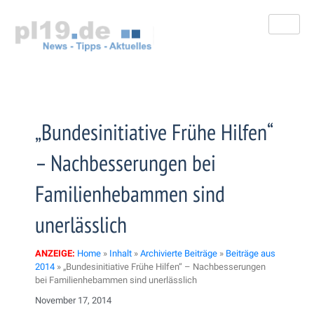
Zum
Inhalt
springen
„Bundesinitiative Frühe Hilfen“
– Nachbesserungen bei
Familienhebammen sind
unerlässlich
ANZEIGE:
Home
»
Inhalt
»
Archivierte Beiträge
»
Beiträge aus
2014
»
„Bundesinitiative Frühe Hilfen“ – Nachbesserungen
bei Familienhebammen sind unerlässlich
November 17, 2014