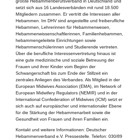
größte Hebammenberufsverband in Deutschland und
setzt sich aus 16 Landesverbänden mit rund 18.500
Mitgliedern zusammen. Er vertritt die Interessen aller
Hebammen. Im DHV sind angestellte und freiberufliche
Hebammen, Lehrerinnen für Hebammenwesen,
Hebammenwissenschaftlerinnen, Familienhebammen,
hebammengeleitete Einrichtungen sowie
Hebammenschülerinnen und Studierende vertreten.
Über die berufliche Interessenvertretung hinaus ist
eine gute medizinische und soziale Betreuung der
Frauen und ihrer Kinder vom Beginn der
Schwangerschaft bis zum Ende der Stillzeit ein
zentrales Anliegen des Verbandes. Als Mitglied in der
European Midwives Association (EMA), im Network of
European Midwifery Regulators (NEMIR) und in der
International Confederation of Midwives (ICM) setzt er
sich auch auf europäischer und internationaler Ebene
für die Stärkung der Hebammenarbeit sowie die
Gesundheit von Frauen und ihren Familien ein.
Kontakt und weitere Informationen: Deutscher
Hebammenverband e.V. Pressestelle. Telefon: 030/89