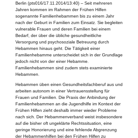
Berlin (pts016/17.11.2014/13:40) – Seit mehreren
Jahren kommen im Rahmen der Frühen Hilfen
sogenannte Familienhebammen bis zu einem Jahr
nach der Geburt in Familien zum Einsatz. Sie begleiten
vulnerable Frauen und deren Familien bei einem
Bedarf, der über die übliche gesundheitliche
Versorgung und psychosoziale Betreuung durch
Hebammen hinaus geht. Die Tätigkeit einer
Familienhebamme unterscheidet sich in der Grundlage
jedoch nicht von der einer Hebamme.
Familienhebammen sind zudem stets examinierte
Hebammen.
Hebammen üben einen Gesundheitsfachberuf aus und
arbeiten autonom in einer Vertrauensstellung für
Frauen und Familien. Die Praxis der Anbindung der
Familienhebammen an die Jugendhilfe im Kontext der
Frühen Hilfen zieht deshalb immer wieder Probleme
nach sich. Der Hebammenverband weist insbesondere
auf die bisher oft ungeklärte Rechtssituation, eine
geringe Honorierung und eine fehlende Abgrenzung
der Hebammenhilfen bei den Frühen Hilfen zu