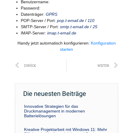
Benutzername:
Password:
Datenträger:
GPRS
POP-Server / Port:
pop.t-email.de
/
110
SMTP-Server / Port:
smtp.t-email.de
/
25
IMAP-Server:
imap.t-email.de
Handy jetzt automatisch konfigurieren:
Konfiguration
starten
Zurück
Näc
ZURÜCK
WEITER
Die neuesten Beiträge
Innovative Strategien für das
Druckmanagement in modernen
Batterielösungen
Kreative Projektarbeit mit Windows 11: Mehr