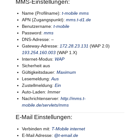
MMS-Einstellungen:
Name (Profilname):
t-mobile mms
APN (Zugangspunkt):
mms.t-d1.de
Benutzername:
t-mobile
Password:
mms
DNS-Adresse: –
Gateway-Adresse:
172.28.23.131
(WAP 2.0)
193.254.160.003
(WAP 1.X)
Internet-Modus:
WAP
Sicherheit aus
Gültigkeitsdauer:
Maximum
Lesemeldung:
Aus
Zustellmeldung:
Ein
Auto-Laden:
Immer
Nachrichtenserver:
http://mms.t-
mobile.de/servlets/mms
E-Mail Einstellungen:
Verbinden mit:
T-Mobile internet
E-Mail Adresse:
@t-email.de