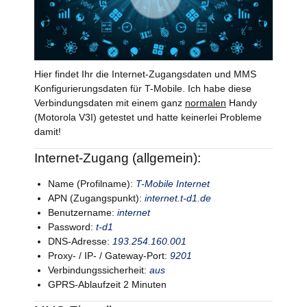
Hier findet Ihr die Internet-Zugangsdaten und MMS
Konfigurierungsdaten für T-Mobile. Ich habe diese
Verbindungsdaten mit einem ganz
normalen
Handy
(Motorola V3I) getestet und hatte keinerlei Probleme
damit!
Internet-Zugang (allgemein):
Name (Profilname):
T-Mobile Internet
APN (Zugangspunkt):
internet.t-d1.de
Benutzername:
internet
Password:
t-d1
DNS-Adresse:
193.254.160.001
Proxy- / IP- / Gateway-Port:
9201
Verbindungssicherheit:
aus
GPRS-Ablaufzeit 2 Minuten