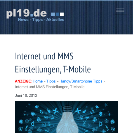
Zum
Inhalt
springen
Internet und MMS
Einstellungen, T-Mobile
ANZEIGE:
Home
»
Tipps
»
Handy/Smartphone Tipps
»
Internet und MMS Einstellungen, T-Mobile
Juni 18, 2012