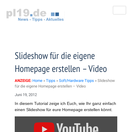
Zum
Inhalt
springen
Slideshow für die eigene
Homepage erstellen – Video
ANZEIGE:
Home
»
Tipps
»
Soft/Hardware Tipps
»
Slideshow
für die eigene Homepage erstellen – Video
Juni 19, 2012
In diesem Tutorial zeige ich Euch, wie Ihr ganz einfach
einen Slideshow für eure Homepage erstellen könnt.
Inhalt
von
YouTube