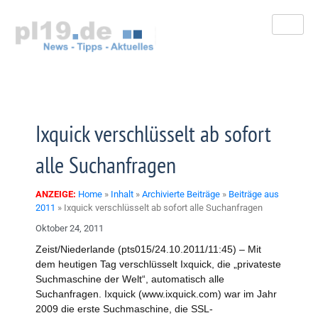
Zum
Inhalt
springen
Ixquick verschlüsselt ab sofort
alle Suchanfragen
ANZEIGE:
Home
»
Inhalt
»
Archivierte Beiträge
»
Beiträge aus
2011
»
Ixquick verschlüsselt ab sofort alle Suchanfragen
Oktober 24, 2011
Zeist/Niederlande (pts015/24.10.2011/11:45) – Mit
dem heutigen Tag verschlüsselt Ixquick, die „privateste
Suchmaschine der Welt“, automatisch alle
Suchanfragen. Ixquick (www.ixquick.com) war im Jahr
2009 die erste Suchmaschine, die SSL-