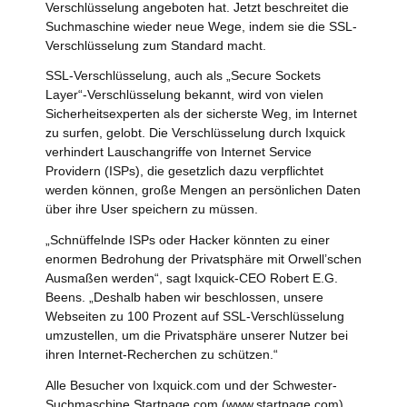
Verschlüsselung angeboten hat. Jetzt beschreitet die
Suchmaschine wieder neue Wege, indem sie die SSL-
Verschlüsselung zum Standard macht.
SSL-Verschlüsselung, auch als „Secure Sockets
Layer“-Verschlüsselung bekannt, wird von vielen
Sicherheitsexperten als der sicherste Weg, im Internet
zu surfen, gelobt. Die Verschlüsselung durch Ixquick
verhindert Lauschangriffe von Internet Service
Providern (ISPs), die gesetzlich dazu verpflichtet
werden können, große Mengen an persönlichen Daten
über ihre User speichern zu müssen.
„Schnüffelnde ISPs oder Hacker könnten zu einer
enormen Bedrohung der Privatsphäre mit Orwell’schen
Ausmaßen werden“, sagt Ixquick-CEO Robert E.G.
Beens. „Deshalb haben wir beschlossen, unsere
Webseiten zu 100 Prozent auf SSL-Verschlüsselung
umzustellen, um die Privatsphäre unserer Nutzer bei
ihren Internet-Recherchen zu schützen.“
Alle Besucher von Ixquick.com und der Schwester-
Suchmaschine Startpage.com (www.startpage.com)