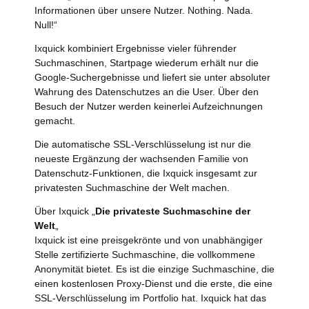
Informationen über unsere Nutzer. Nothing. Nada.
Null!“
Ixquick kombiniert Ergebnisse vieler führender
Suchmaschinen, Startpage wiederum erhält nur die
Google-Suchergebnisse und liefert sie unter absoluter
Wahrung des Datenschutzes an die User. Über den
Besuch der Nutzer werden keinerlei Aufzeichnungen
gemacht.
Die automatische SSL-Verschlüsselung ist nur die
neueste Ergänzung der wachsenden Familie von
Datenschutz-Funktionen, die Ixquick insgesamt zur
privatesten Suchmaschine der Welt machen.
Über Ixquick „
Die privateste Suchmaschine der
Welt
„
Ixquick ist eine preisgekrönte und von unabhängiger
Stelle zertifizierte Suchmaschine, die vollkommene
Anonymität bietet. Es ist die einzige Suchmaschine, die
einen kostenlosen Proxy-Dienst und die erste, die eine
SSL-Verschlüsselung im Portfolio hat. Ixquick hat das