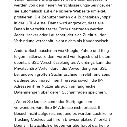
werden von dem neuen Verschlüsselungs-Service, der
sie automatisch auf eine sichere Webseite umleitet,
profitieren. Die Benutzer sehen die Buchstaben „https“
in der URL-Leiste. Damit wird angezeigt, dass alle
Daten in verschlüsselter Form übertragen werden.
Jeder Hacker oder Lauscher, der sich Zutritt zu der
Verbindung verschafft, sieht nichts als Kauderwelsch.
Andere Suchmaschinen wie Google, Yahoo und Bing
folgen mittlerweile dem Vorbild von Ixquick und bieten
ebenfalls SSL-Verschlüsselung an. Allerdings kann der
Privatsphäre-Vorteil durch die Verwendung von SSL
bei anderen großen Suchmaschinen irreführend sein,
da diese Suchmaschinen ihrerseits sowohl die IP-
Adressen ihrer Nutzer als auch umfangreiche
Datenmengen über deren Suchanfragen speichern.
„Wenn Sie Ixquick.com oder Startpage.com
verwenden, wird Ihre IP-Adresse nicht erfasst, Ihr
Besuch nicht aufgezeichnet und es werden auch keine
Tracking-Cookies auf Ihrem Browser platziert“, erklärt
Beens. „Tatsächlich erheben wir überhaupt gar keine