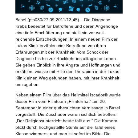
Basel (pts030/27.09.2011/13:45) – Die Diagnose
Krebs bedeutet für Betroffene und deren Angehörige
eine tiefe Erschütterung und stellt sie vor weit
reichende Entscheidungen. In einem neuen Film der
Lukas Klinik erzählen vier Betroffene von ihren
Erfahrungen mit der Krankheit: Vom Schock der
Diagnose bis hin zur Rückkehr ins alltägliche Leben.
Sie geben Einblick in ihre Ängste und Hoffnungen und
erzählen, wie sie mit Hilfe der Therapien in der Lukas
Klinik einen Weg gefunden haben, mit ihrer Krankheit
umzugehen.
Neben einem Film über das Heilmittel Iscador® wurde
dieser Film vom Filmteam „Filmformat“ am 20.
September in einer gutbesuchten Vernissage in Basel
vorgestellt. Die Zuschauer waren sichtlich betroffen:
„Der Religionsunterricht heute fällt aus.“ Die Kamera
blickt durch hochgestellte Stühle auf die Tafel eines
Klassenzimmers, und man ist sofort im Bilde: Die