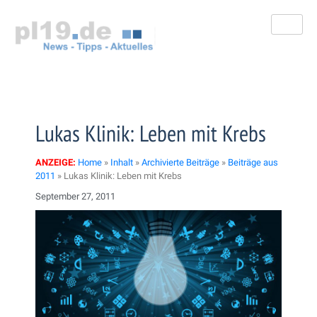
Zum
Inhalt
springen
Lukas Klinik: Leben mit Krebs
ANZEIGE:
Home
»
Inhalt
»
Archivierte Beiträge
»
Beiträge aus
2011
»
Lukas Klinik: Leben mit Krebs
September 27, 2011