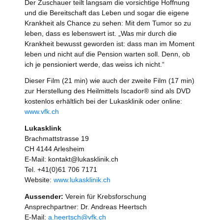
Der Zuschauer teilt langsam die vorsichtige Hoffnung
und die Bereitschaft das Leben und sogar die eigene
Krankheit als Chance zu sehen: Mit dem Tumor so zu
leben, dass es lebenswert ist. „Was mir durch die
Krankheit bewusst geworden ist: dass man im Moment
leben und nicht auf die Pension warten soll. Denn, ob
ich je pensioniert werde, das weiss ich nicht.“
Dieser Film (21 min) wie auch der zweite Film (17 min)
zur Herstellung des Heilmittels Iscador® sind als DVD
kostenlos erhältlich bei der Lukasklinik oder online:
www.vfk.ch
Lukasklink
Brachmattstrasse 19
CH 4144 Arlesheim
E-Mail: kontakt@lukasklinik.ch
Tel. +41(0)61 706 7171
Website:
www.lukasklinik.ch
Aussender:
Verein für Krebsforschung
Ansprechpartner: Dr. Andreas Heertsch
E-Mail:
a.heertsch@vfk.ch