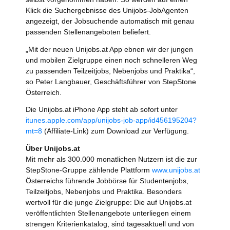
Klick die Suchergebnisse des Unijobs-JobAgenten
angezeigt, der Jobsuchende automatisch mit genau
passenden Stellenangeboten beliefert.
„Mit der neuen Unijobs.at App ebnen wir der jungen
und mobilen Zielgruppe einen noch schnelleren Weg
zu passenden Teilzeitjobs, Nebenjobs und Praktika“,
so Peter Langbauer, Geschäftsführer von StepStone
Österreich.
Die Unijobs.at iPhone App steht ab sofort unter
itunes.apple.com/app/unijobs-job-app/id456195204?
mt=8
(Affiliate-Link) zum Download zur Verfügung.
Über Unijobs.at
Mit mehr als 300.000 monatlichen Nutzern ist die zur
StepStone-Gruppe zählende Plattform
www.unijobs.at
Österreichs führende Jobbörse für Studentenjobs,
Teilzeitjobs, Nebenjobs und Praktika. Besonders
wertvoll für die junge Zielgruppe: Die auf Unijobs.at
veröffentlichten Stellenangebote unterliegen einem
strengen Kriterienkatalog, sind tagesaktuell und von