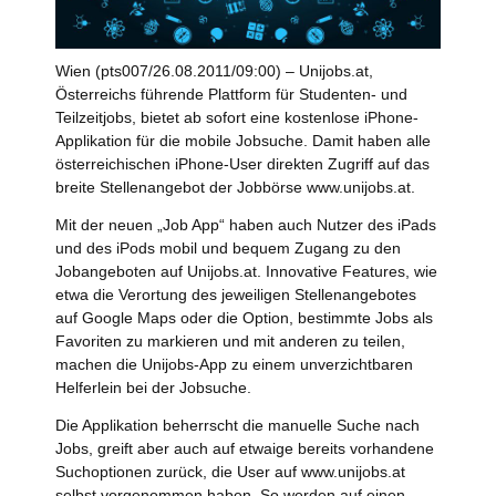
Wien (pts007/26.08.2011/09:00) – Unijobs.at,
Österreichs führende Plattform für Studenten- und
Teilzeitjobs, bietet ab sofort eine kostenlose iPhone-
Applikation für die mobile Jobsuche. Damit haben alle
österreichischen iPhone-User direkten Zugriff auf das
breite Stellenangebot der Jobbörse www.unijobs.at.
Mit der neuen „Job App“ haben auch Nutzer des iPads
und des iPods mobil und bequem Zugang zu den
Jobangeboten auf Unijobs.at. Innovative Features, wie
etwa die Verortung des jeweiligen Stellenangebotes
auf Google Maps oder die Option, bestimmte Jobs als
Favoriten zu markieren und mit anderen zu teilen,
machen die Unijobs-App zu einem unverzichtbaren
Helferlein bei der Jobsuche.
Die Applikation beherrscht die manuelle Suche nach
Jobs, greift aber auch auf etwaige bereits vorhandene
Suchoptionen zurück, die User auf www.unijobs.at
selbst vorgenommen haben. So werden auf einen