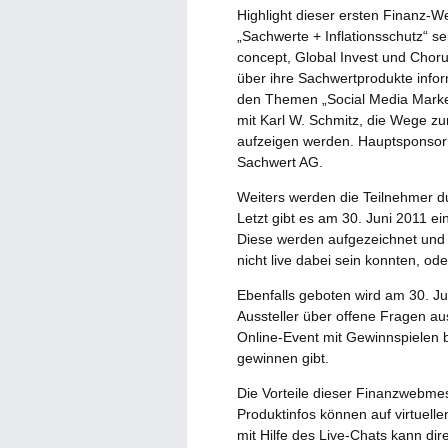
Highlight dieser ersten Finanz
„Sachwerte + Inflationsschutz“ s
concept, Global Invest und Chor
über ihre Sachwertprodukte infor
den Themen „Social Media Market
mit Karl W. Schmitz, die Wege zu
aufzeigen werden. Hauptsponsor
Sachwert AG.
Weiters werden die Teilnehmer du
Letzt gibt es am 30. Juni 2011 e
Diese werden aufgezeichnet und 
nicht live dabei sein konnten, o
Ebenfalls geboten wird am 30. Ju
Aussteller über offene Fragen a
Online-Event mit Gewinnspielen 
gewinnen gibt.
Die Vorteile dieser Finanzwebme
Produktinfos können auf virtuell
mit Hilfe des Live-Chats kann dir