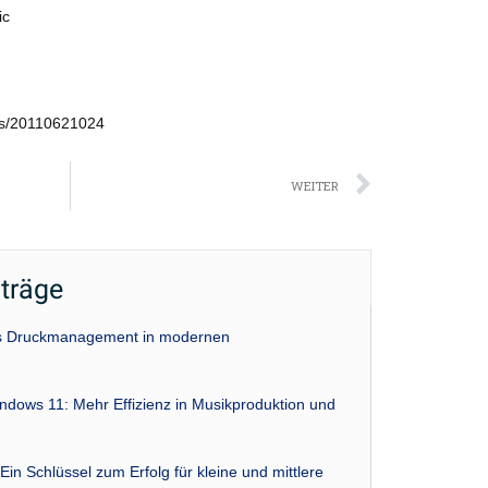
ic
ws/20110621024
Nächst
WEITER
iträge
das Druckmanagement in modernen
indows 11: Mehr Effizienz in Musikproduktion und
Ein Schlüssel zum Erfolg für kleine und mittlere