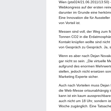
Wien (pts024/21.06.2011/13:50) –
Webkongress auf der ersten rein
darunter im Grunde eine herkömmli
Eine Innovation die für Ausstell
von Vorteil ist.
Messen sind voll, der Weg zum 
Tonnen CO2 in die Erdatmosphäre
Kontakt knüpfen wollte sind nich
von Gespräch zu Gespräch. Ja, 
Wenn es aber nach Dejan Novako
gar nicht so sein. „Die virtuelle
aufgrund des enormen Mehrwertes 
stellen, jedoch nicht ersetzen son
Marketing Experte sicher.
Auch nach Vorteilen muss Dejan N
die Web-Messe ortsunabhängig is
kann ist ein kaum aussprechbarer 
auch nicht um 18 Uhr, sondern is
Woche zugänglich. Eine Tatsache,