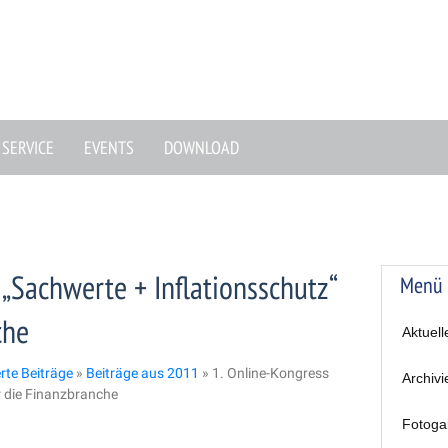
SERVICE
EVENTS
DOWNLOAD
 „Sachwerte + Inflationsschutz“
Menü
che
Aktuell
erte Beiträge
»
Beiträge aus 2011
»
1. Online-Kongress
Archivi
r die Finanzbranche
Fotoga