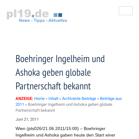
Zum
Inhalt
springen
Boehringer Ingelheim und
Ashoka geben globale
Partnerschaft bekannt
ANZEIGE:
Home
»
Inhalt
»
Archivierte Beiträge
»
Beiträge aus
2011
»
Boehringer Ingelheim und Ashoka geben globale
Partnerschaft bekannt
Juni 21, 2011
Wien (pts026/21.06.2011/15:00) – Boehringer
Ingelheim und Ashoka gaben heute den Start einer