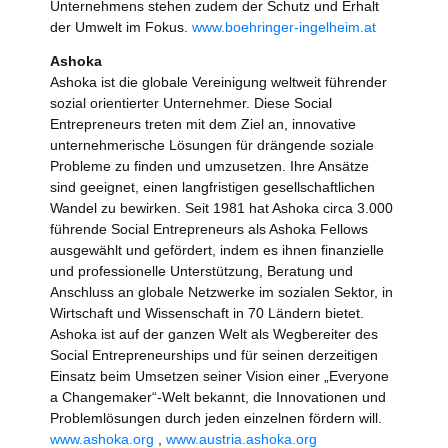
Unternehmens stehen zudem der Schutz und Erhalt
der Umwelt im Fokus.
www.boehringer-ingelheim.at
Ashoka
Ashoka ist die globale Vereinigung weltweit führender
sozial orientierter Unternehmer. Diese Social
Entrepreneurs treten mit dem Ziel an, innovative
unternehmerische Lösungen für drängende soziale
Probleme zu finden und umzusetzen. Ihre Ansätze
sind geeignet, einen langfristigen gesellschaftlichen
Wandel zu bewirken. Seit 1981 hat Ashoka circa 3.000
führende Social Entrepreneurs als Ashoka Fellows
ausgewählt und gefördert, indem es ihnen finanzielle
und professionelle Unterstützung, Beratung und
Anschluss an globale Netzwerke im sozialen Sektor, in
Wirtschaft und Wissenschaft in 70 Ländern bietet.
Ashoka ist auf der ganzen Welt als Wegbereiter des
Social Entrepreneurships und für seinen derzeitigen
Einsatz beim Umsetzen seiner Vision einer „Everyone
a Changemaker“-Welt bekannt, die Innovationen und
Problemlösungen durch jeden einzelnen fördern will.
www.ashoka.org
,
www.austria.ashoka.org