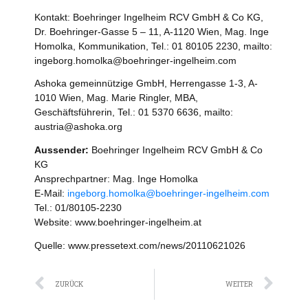
Kontakt: Boehringer Ingelheim RCV GmbH & Co KG,
Dr. Boehringer-Gasse 5 – 11, A-1120 Wien, Mag. Inge
Homolka, Kommunikation, Tel.: 01 80105 2230, mailto:
ingeborg.homolka@boehringer-ingelheim.com
Ashoka gemeinnützige GmbH, Herrengasse 1-3, A-
1010 Wien, Mag. Marie Ringler, MBA,
Geschäftsführerin, Tel.: 01 5370 6636, mailto:
austria@ashoka.org
Aussender:
Boehringer Ingelheim RCV GmbH & Co
KG
Ansprechpartner: Mag. Inge Homolka
E-Mail:
ingeborg.homolka@boehringer-ingelheim.com
Tel.: 01/80105-2230
Website: www.boehringer-ingelheim.at
Quelle: www.pressetext.com/news/20110621026
Zurück
Näc
ZURÜCK
WEITER