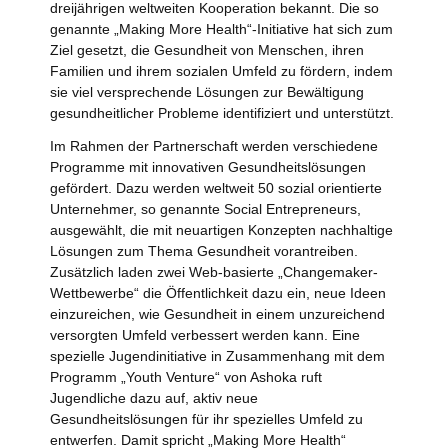
dreijährigen weltweiten Kooperation bekannt. Die so
genannte „Making More Health“-Initiative hat sich zum
Ziel gesetzt, die Gesundheit von Menschen, ihren
Familien und ihrem sozialen Umfeld zu fördern, indem
sie viel versprechende Lösungen zur Bewältigung
gesundheitlicher Probleme identifiziert und unterstützt.
Im Rahmen der Partnerschaft werden verschiedene
Programme mit innovativen Gesundheitslösungen
gefördert. Dazu werden weltweit 50 sozial orientierte
Unternehmer, so genannte Social Entrepreneurs,
ausgewählt, die mit neuartigen Konzepten nachhaltige
Lösungen zum Thema Gesundheit vorantreiben.
Zusätzlich laden zwei Web-basierte „Changemaker-
Wettbewerbe“ die Öffentlichkeit dazu ein, neue Ideen
einzureichen, wie Gesundheit in einem unzureichend
versorgten Umfeld verbessert werden kann. Eine
spezielle Jugendinitiative in Zusammenhang mit dem
Programm „Youth Venture“ von Ashoka ruft
Jugendliche dazu auf, aktiv neue
Gesundheitslösungen für ihr spezielles Umfeld zu
entwerfen. Damit spricht „Making More Health“