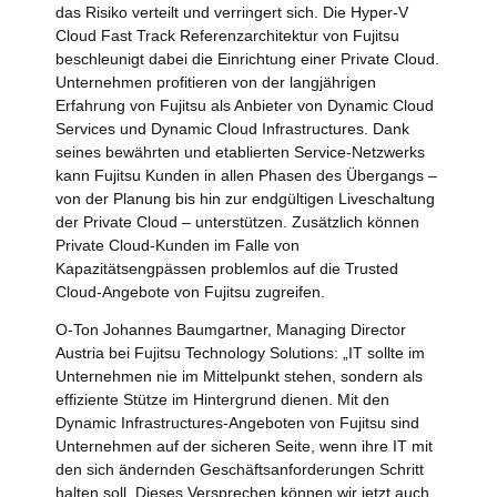
das Risiko verteilt und verringert sich. Die Hyper-V
Cloud Fast Track Referenzarchitektur von Fujitsu
beschleunigt dabei die Einrichtung einer Private Cloud.
Unternehmen profitieren von der langjährigen
Erfahrung von Fujitsu als Anbieter von Dynamic Cloud
Services und Dynamic Cloud Infrastructures. Dank
seines bewährten und etablierten Service-Netzwerks
kann Fujitsu Kunden in allen Phasen des Übergangs –
von der Planung bis hin zur endgültigen Liveschaltung
der Private Cloud – unterstützen. Zusätzlich können
Private Cloud-Kunden im Falle von
Kapazitätsengpässen problemlos auf die Trusted
Cloud-Angebote von Fujitsu zugreifen.
O-Ton Johannes Baumgartner, Managing Director
Austria bei Fujitsu Technology Solutions: „IT sollte im
Unternehmen nie im Mittelpunkt stehen, sondern als
effiziente Stütze im Hintergrund dienen. Mit den
Dynamic Infrastructures-Angeboten von Fujitsu sind
Unternehmen auf der sicheren Seite, wenn ihre IT mit
den sich ändernden Geschäftsanforderungen Schritt
halten soll. Dieses Versprechen können wir jetzt auch