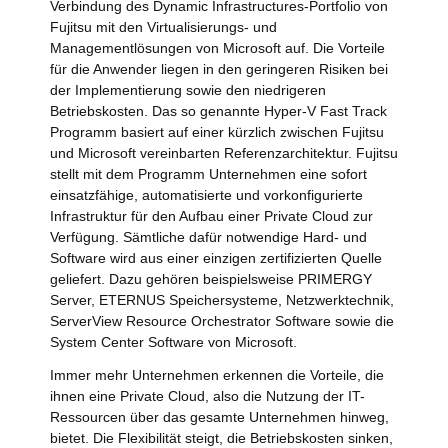
Verbindung des Dynamic Infrastructures-Portfolio von
Fujitsu mit den Virtualisierungs- und
Managementlösungen von Microsoft auf. Die Vorteile
für die Anwender liegen in den geringeren Risiken bei
der Implementierung sowie den niedrigeren
Betriebskosten. Das so genannte Hyper-V Fast Track
Programm basiert auf einer kürzlich zwischen Fujitsu
und Microsoft vereinbarten Referenzarchitektur. Fujitsu
stellt mit dem Programm Unternehmen eine sofort
einsatzfähige, automatisierte und vorkonfigurierte
Infrastruktur für den Aufbau einer Private Cloud zur
Verfügung. Sämtliche dafür notwendige Hard- und
Software wird aus einer einzigen zertifizierten Quelle
geliefert. Dazu gehören beispielsweise PRIMERGY
Server, ETERNUS Speichersysteme, Netzwerktechnik,
ServerView Resource Orchestrator Software sowie die
System Center Software von Microsoft.
Immer mehr Unternehmen erkennen die Vorteile, die
ihnen eine Private Cloud, also die Nutzung der IT-
Ressourcen über das gesamte Unternehmen hinweg,
bietet. Die Flexibilität steigt, die Betriebskosten sinken,