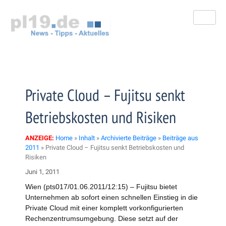
Zum
Inhalt
springen
Private Cloud – Fujitsu senkt
Betriebskosten und Risiken
ANZEIGE:
Home
»
Inhalt
»
Archivierte Beiträge
»
Beiträge aus
2011
»
Private Cloud – Fujitsu senkt Betriebskosten und
Risiken
Juni 1, 2011
Wien (pts017/01.06.2011/12:15) – Fujitsu bietet
Unternehmen ab sofort einen schnellen Einstieg in die
Private Cloud mit einer komplett vorkonfigurierten
Rechenzentrumsumgebung. Diese setzt auf der