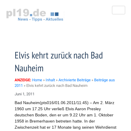
Zum
Inhalt
springen
Elvis kehrt zurück nach Bad
Nauheim
ANZEIGE:
Home
»
Inhalt
»
Archivierte Beiträge
»
Beiträge aus
2011
»
Elvis kehrt zurück nach Bad Nauheim
Juni 1, 2011
Bad Nauheim(pts016/01.06.2011/11:45) – Am 2. März
1960 um 17.25 Uhr verließ Elvis Aaron Presley
deutschen Boden, den er um 9.22 Uhr am 1. Oktober
1958 in Bremerhaven betreten hatte. In der
Zwischenzeit hat er 17 Monate lang seinen Wehrdienst