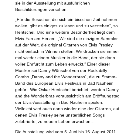
sie in der Ausstellung mit ausführlichen
Beschilderungen versehen.
„Für die Besucher, die sich ein bisschen Zeit nehmen
wollen, gibt es einiges zu lesen und zu verstehen“, so
Hentschel. Und eine weitere Besonderheit liegt dem
Elvis-Fan am Herzen: „Wir sind die einzigen Sammler
auf der Welt, die original Gitarren von Elvis Presley
nicht einfach in Vitrinen stellen. Wir drücken sie immer
mal wieder einem Musiker in die Hand, der sie dann
voller Ehrfurcht zum Leben erweckt.“ Einer dieser
Musiker sei Danny Wünschel von der Rockabilly-
Combo „Danny and the Wonderbras“, die zu Stamm-
Band des European Elvis Festivals in Bad Nauheim
gehört. Wie Oskar Hentschel berichtet, werden Danny
and the Wonderbras voraussichtlich am Eröffnungstag
der Elvis-Ausstellung in Bad Nauheim spielen.
Vielleicht wird auch dann wieder eine der Gitarren, auf
denen Elvis Presley seine unsterblichen Songs
zelebrierte, zu neuem Leben erwachen…
Die Ausstellung wird vom 5. Juni bis 16. August 2011