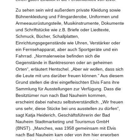
Zu sehen sein wird außerdem private Kleidung sowie
Bühnenkleidung und Filmgarderobe, Uniformen und
Armeeausrüstungsteile, Musikinstrumente, Dokumente
und Schriftstücke wie z.B. Briefe oder Liedtexte,
Schmuck, Bücher, Schallplatten,
Einrichtungsgegenstände wie Uhren, Verstärker oder
ein Fernsehapparat, aber auch Sportgeräte und ein
Fahrrad. „Normalerweise befinden sich die
Gegenstände in Banktresoren oder an geheimen
Orten“, erläutert Hentschel. „Aber wir wollen, dass sich
die Leute mit uns darüber freuen können.“ Aus diesem
Grund stellen die drei eingefleischten Elvis Fans ihre
Sammlung für Ausstellungen zur Verfügung. Dass die
Besitztümer nun nach Bad Nauheim kommen,
erscheint dabei nahezu selbstverständlich. „Wir freuen
uns sehr, diese Stücke bei uns ausstellen zu dürfen“,
sagt Katja Heiderich, Geschäftsführerin der Bad
Nauheim Stadtmarketing und Tourismus GmbH
(BNST). „Manches, was 1958 gemeinsam mit Elvis
nach Bad Nauheim kam oder von ihm hier erworben