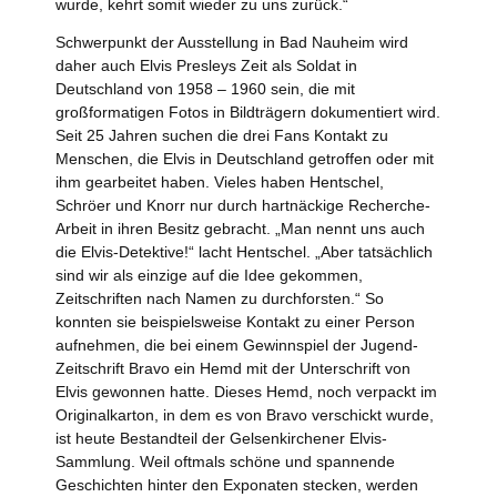
wurde, kehrt somit wieder zu uns zurück.“
Schwerpunkt der Ausstellung in Bad Nauheim wird
daher auch Elvis Presleys Zeit als Soldat in
Deutschland von 1958 – 1960 sein, die mit
großformatigen Fotos in Bildträgern dokumentiert wird.
Seit 25 Jahren suchen die drei Fans Kontakt zu
Menschen, die Elvis in Deutschland getroffen oder mit
ihm gearbeitet haben. Vieles haben Hentschel,
Schröer und Knorr nur durch hartnäckige Recherche-
Arbeit in ihren Besitz gebracht. „Man nennt uns auch
die Elvis-Detektive!“ lacht Hentschel. „Aber tatsächlich
sind wir als einzige auf die Idee gekommen,
Zeitschriften nach Namen zu durchforsten.“ So
konnten sie beispielsweise Kontakt zu einer Person
aufnehmen, die bei einem Gewinnspiel der Jugend-
Zeitschrift Bravo ein Hemd mit der Unterschrift von
Elvis gewonnen hatte. Dieses Hemd, noch verpackt im
Originalkarton, in dem es von Bravo verschickt wurde,
ist heute Bestandteil der Gelsenkirchener Elvis-
Sammlung. Weil oftmals schöne und spannende
Geschichten hinter den Exponaten stecken, werden