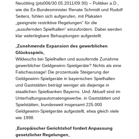
Neuötting (pts006/30.05.2011/09:30) – Politiker a.D.,
wie die Ex-Bundesminister Renate Schmidt und Rudolf
Seiters, fühlen sich aufgerufen, mit Plakaten
„geeignete restriktive Regelungen“ für die
„ausufernden Spielhallen“ einzufordern. Dabei werden
klar widerlegbare Behauptungen aufgestellt:
„
Zunehmende Expansion des gewerblichen
Glücksspiels
„
Wildwuchs bei Spielhallen und ausufernde Zunahme
gewerblicher Geldgewinn-Spielgeräte? Nichts als eine
Falschaussage! Die prozentuale Steigerung der
Geldgewinn-Spielgeräte in bayerischen Spielhallen
und Gaststätten beträgt weniger als diejenige in
staatlichen Spielbanken Bayerns. Und: Aktuell sind im
Unterhaltungsautomatengewerbe, in Gaststätten und
Spielstätten, bundesweit insgesamt 225.000
Geldgewinn-Spielgeräte aufgestellt, etwa gleich viele
wie 1998.
„
Europäischer Gerichtshof fordert Anpassung
gesetzlicher Regelungen
„