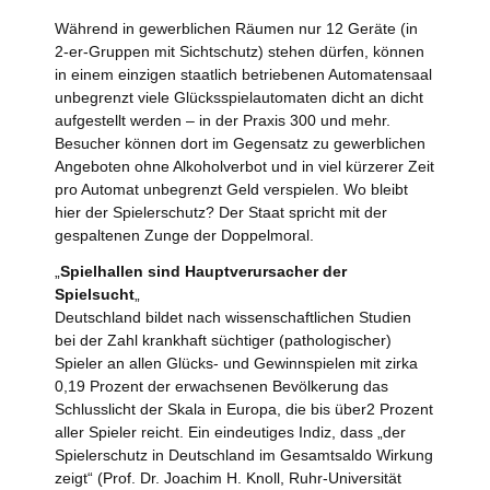
Während in gewerblichen Räumen nur 12 Geräte (in
2-er-Gruppen mit Sichtschutz) stehen dürfen, können
in einem einzigen staatlich betriebenen Automatensaal
unbegrenzt viele Glücksspielautomaten dicht an dicht
aufgestellt werden – in der Praxis 300 und mehr.
Besucher können dort im Gegensatz zu gewerblichen
Angeboten ohne Alkoholverbot und in viel kürzerer Zeit
pro Automat unbegrenzt Geld verspielen. Wo bleibt
hier der Spielerschutz? Der Staat spricht mit der
gespaltenen Zunge der Doppelmoral.
„
Spielhallen sind Hauptverursacher der
Spielsucht
„
Deutschland bildet nach wissenschaftlichen Studien
bei der Zahl krankhaft süchtiger (pathologischer)
Spieler an allen Glücks- und Gewinnspielen mit zirka
0,19 Prozent der erwachsenen Bevölkerung das
Schlusslicht der Skala in Europa, die bis über2 Prozent
aller Spieler reicht. Ein eindeutiges Indiz, dass „der
Spielerschutz in Deutschland im Gesamtsaldo Wirkung
zeigt“ (Prof. Dr. Joachim H. Knoll, Ruhr-Universität