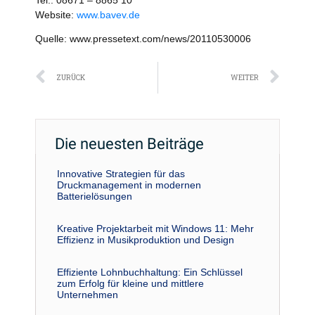
Website:
www.bavev.de
Quelle: www.pressetext.com/news/20110530006
Zurück
Näc
ZURÜCK
WEITER
Die neuesten Beiträge
Innovative Strategien für das
Druckmanagement in modernen
Batterielösungen
Kreative Projektarbeit mit Windows 11: Mehr
Effizienz in Musikproduktion und Design
Effiziente Lohnbuchhaltung: Ein Schlüssel
zum Erfolg für kleine und mittlere
Unternehmen