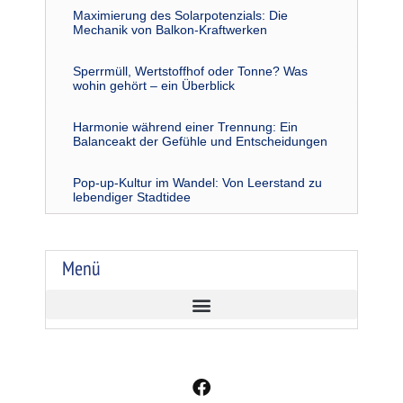
Maximierung des Solarpotenzials: Die
Mechanik von Balkon-Kraftwerken
Sperrmüll, Wertstoffhof oder Tonne? Was
wohin gehört – ein Überblick
Harmonie während einer Trennung: Ein
Balanceakt der Gefühle und Entscheidungen
Pop-up-Kultur im Wandel: Von Leerstand zu
lebendiger Stadtidee
Menü
F
a