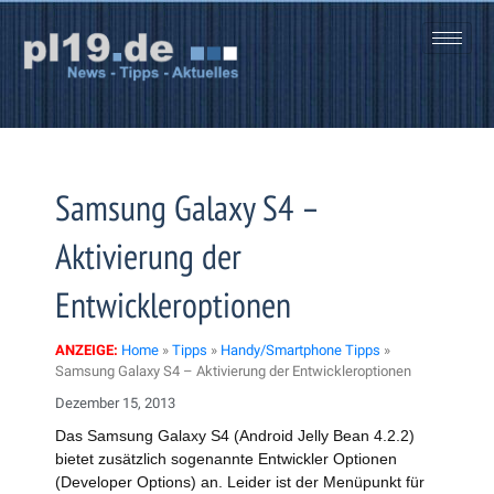
Zum
Inhalt
springen
Samsung Galaxy S4 –
Aktivierung der
Entwickleroptionen
ANZEIGE:
Home
»
Tipps
»
Handy/Smartphone Tipps
»
Samsung Galaxy S4 – Aktivierung der Entwickleroptionen
Dezember 15, 2013
Das Samsung Galaxy S4 (Android Jelly Bean 4.2.2)
bietet zusätzlich sogenannte Entwickler Optionen
(Developer Options) an. Leider ist der Menüpunkt für